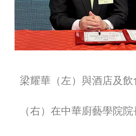
梁耀華（左）與酒店及飲
（右）在中華廚藝學院院