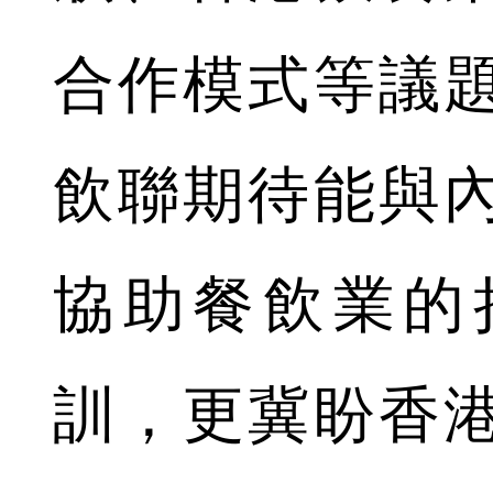
合作模式等議
飲聯期待能與
協助餐飲業的
訓，更冀盼香