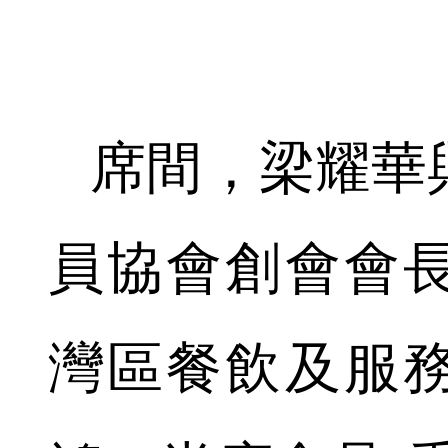
席間，梁耀華
員協會創會會
灣區餐飲及服