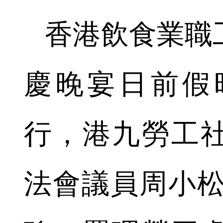
香港飲食業職工
慶晚宴日前假
行，港九勞工
法會議員周小松