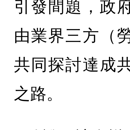
引發間題，政
由業界三方（
共同探討達成
之路。