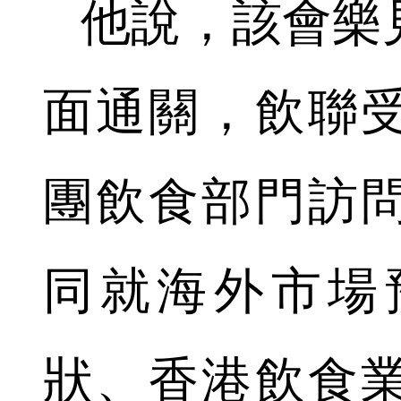
他說，該會樂
面通關，飲聯
團飲食部門訪
同就海外市場
狀、香港飲食