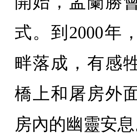
開始，盂蘭勝
式。到2000
畔落成，有感
橋上和屠房外
房內的幽靈安息