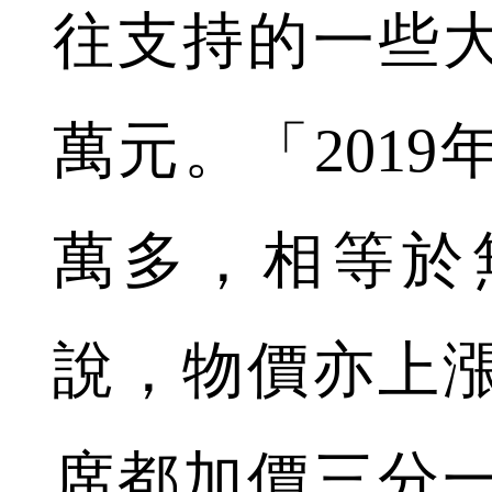
往支持的一些大
萬元。「2019
萬多，相等於
說，物價亦上
席都加價三分