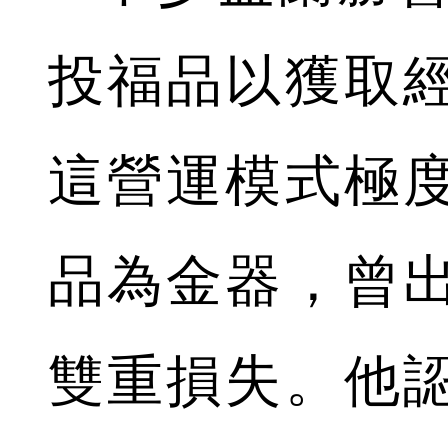
投福品以獲取
這營運模式極
品為金器，曾
雙重損失。他