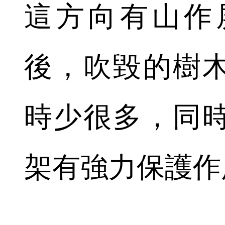
這方向有山作
後，吹毀的樹
時少很多，同
架有強力保護作