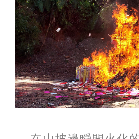
在山坡邊瞬間火化