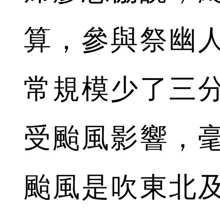
算，參與祭幽
常規模少了三
受颱風影響，
颱風是吹東北