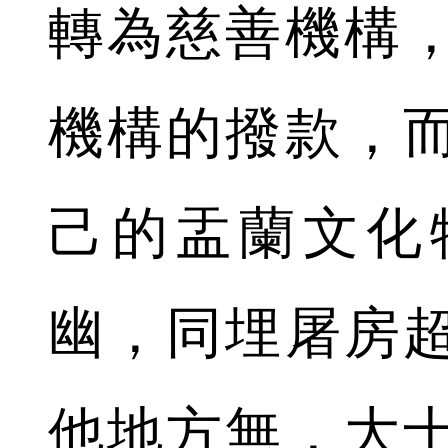
轉為慈善機構
機構的撥款，
己的盂蘭文化
幽，同埋屠房
他地方無，大