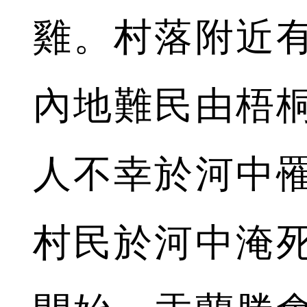
雞。村落附近
內地難民由梧
人不幸於河中
村民於河中淹死