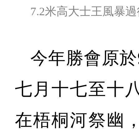
7.2米高大士王風暴
今年勝會原於
七月十七至十
在梧桐河祭幽