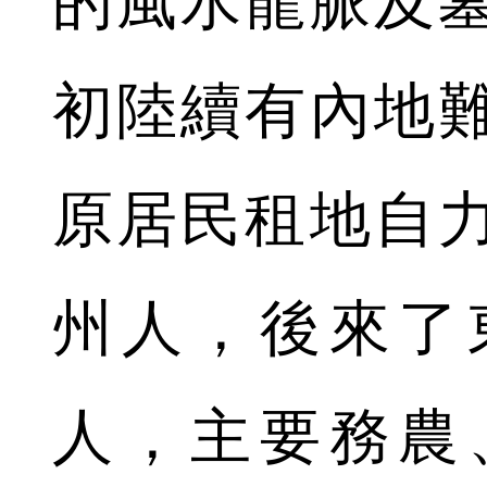
的風水龍脈及墓
初陸續有內地
原居民租地自
州人，後來了
人，主要務農