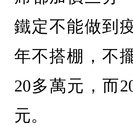
鐵定不能做到
年不搭棚，不
20多萬元，而2
元。