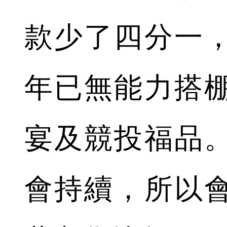
款少了四分一
年已無能力搭
宴及競投福品
會持續，所以