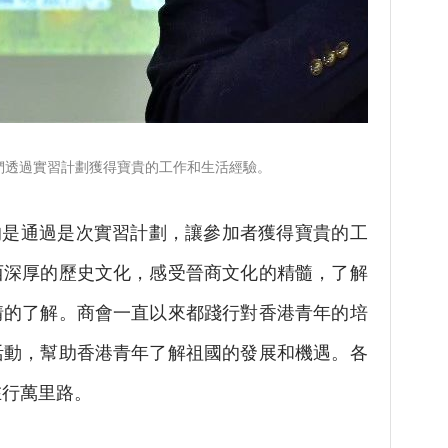
們透過實習計劃獲得寶貴的工作和生活經驗。
是通過是次實習計劃，讓參加者獲得寶貴的工
西深厚的歷史文化，感受晉商文化的精髓，了解
情的了解。商會一直以來都踐行對香港青年的培
活動，幫助香港青年了解祖國的發展和機遇。各
在行萬里路。