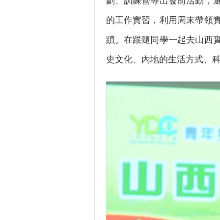
劃、訓練營等出發前活動，選
的工作實習，利用周末帶領
蹟。在跟隨同學一起去山西
史文化、內地的生活方式、