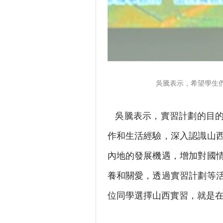
吳騰表示，希望學生
吳騰表示，實習計劃的目的
作和生活經驗，深入認識山
內地的發展機遇，增加對國
養和關愛，透過實習計劃等
位同學選擇山西實習，就是