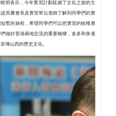
曉明表示，今年實習計劃延續了文化之旅的主
也從吳騰會長及實習單位老師了解到同學們的實
個短暫的旅程，希望同學們可以把實習的收穫應
學們做好晉港兩地交流的重要橋樑，多多和身邊
及宣傳山西的歷史文化。