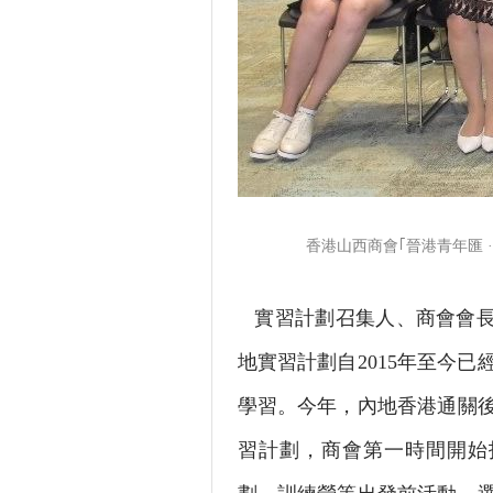
香港山西商會｢晉港青年匯 
實習計劃召集人、商會會長吳
地實習計劃自2015年至今已
學習。今年，內地香港通關
習計劃，商會第一時間開始