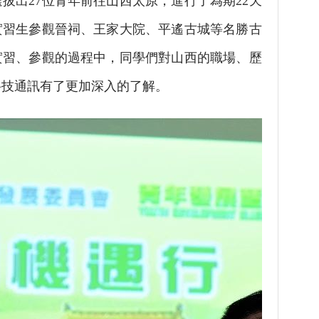
拔出27位青年前往山西太原，進行了為期22天
實習生參觀晉祠、王家大院、平遙古城等名勝古
實習、參觀的過程中，同學們對山西的職場、歷
科技通訊有了更加深入的了解。