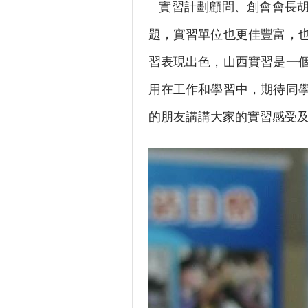
實習計劃顧問、創會會長胡
題，實習單位也更佳豐富，
習表現出色，山西實習是一
用在工作和學習中，期待同
的朋友講講大家的實習感受