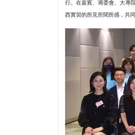
行。在嘉賓、籌委會、大專
西實習的所見所聞所感，共