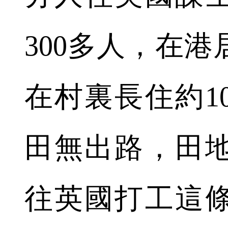
300多人，在港
在村裏長住約1
田無出路，田
往英國打工這