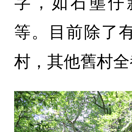
字，如石壟仔
等。目前除了
村，其他舊村全