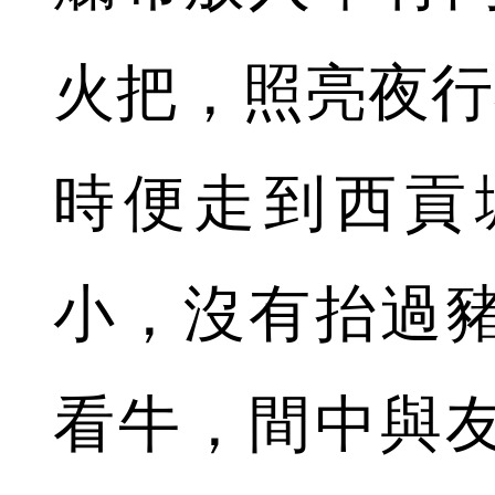
火把，照亮夜行
時便走到西貢
小，沒有抬過
看牛，間中與