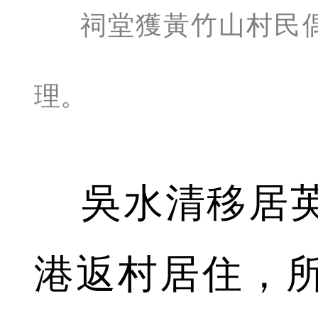
祠堂獲黃竹山村民
理。
吳水清移居英國
港返村居住，