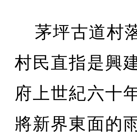
茅坪古道村落
村民直指是興
府上世紀六十
將新界東面的