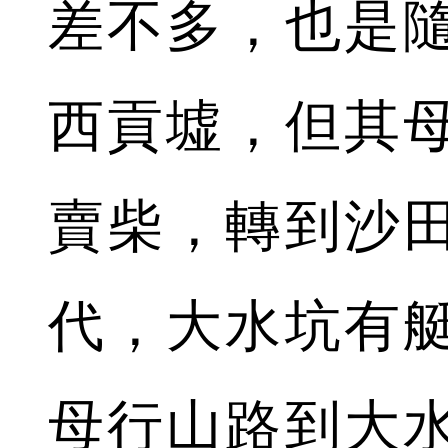
差不多，也是
西貢墟，但其
賣柴，轉到沙
代，大水坑有
母行山路到大