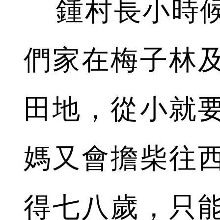
鍾村長小時候
們家在梅子林
田地，從小就
媽又會擔柴往
得七八歲，只