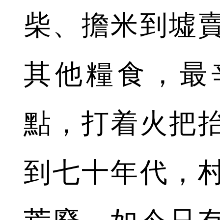
柴、擔米到墟
其他糧食，最
點，打着火把
到七十年代，