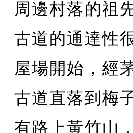
周邊村落的祖
古道的通達性
屋場開始，經
古道直落到梅
有路上黃竹山