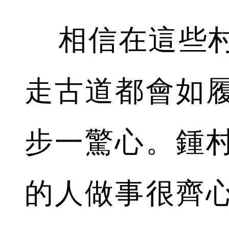
相信在這些村
走古道都會如
步一驚心。鍾
的人做事很齊