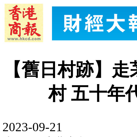
【舊日村跡】走
村 五十年
2023-09-21