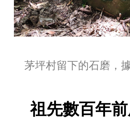
茅坪村留下的石磨，據
祖先數百年前