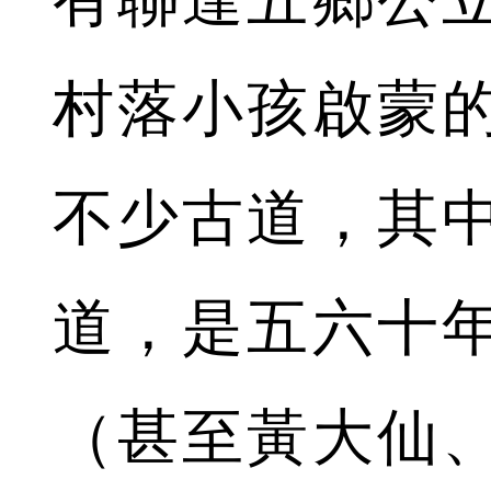
村落小孩啟蒙
不少古道，其
道，是五六十
（甚至黃大仙