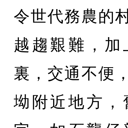
令世代務農的
越趨艱難，加
裏，交通不便
坳附近地方，