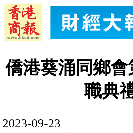
僑港葵涌同鄉會
職典
2023-09-23