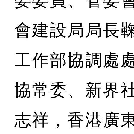
委委員、管委
會建設局局長
工作部協調處
協常委、新界
志祥，香港廣