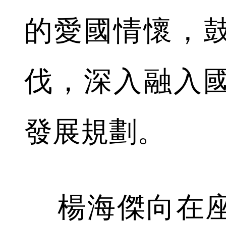
的愛國情懷，
伐，深入融入
發展規劃。
楊海傑向在座