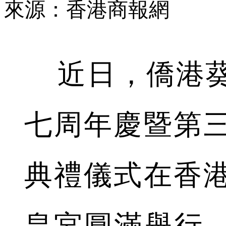
來源：香港商報網
近日，僑港葵
七周年慶暨第
典禮儀式在香
皇宮圓滿舉行，