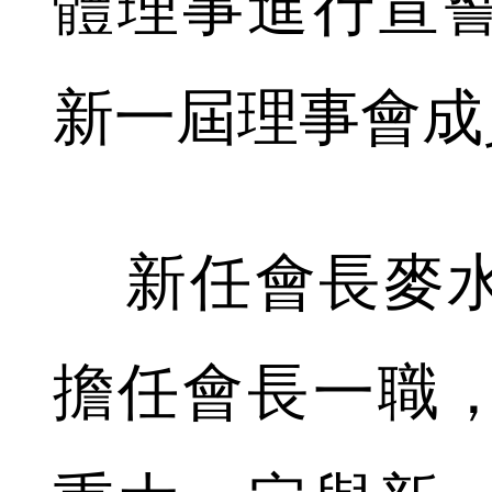
體理事進行宣
新一屆理事會成
新任會長麥水
擔任會長一職