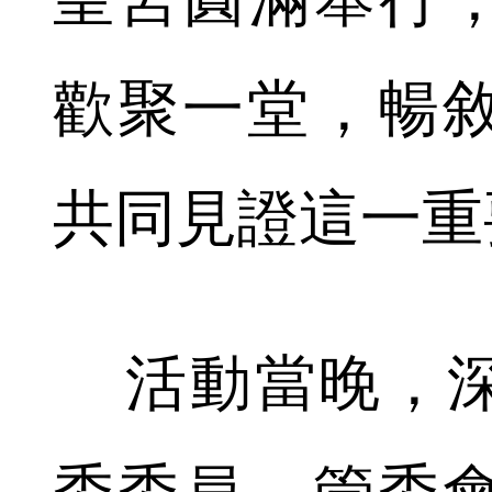
歡聚一堂，暢
共同見證這一重
活動當晚，深