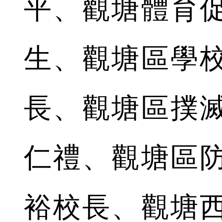
平、觀塘體育
生、觀塘區學
長、觀塘區撲
仁禮、觀塘區
裕校長、觀塘