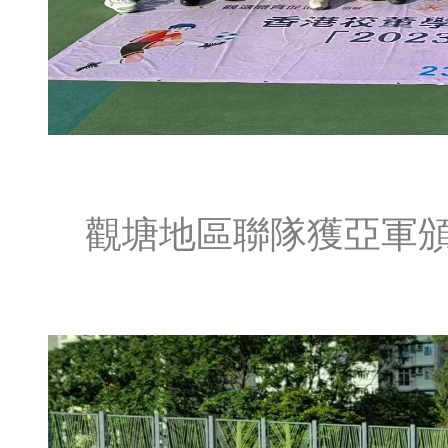
觀塘地區聯隊獲亞軍頒