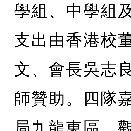
學組、中學組
支出由香港校
文、會長吳志
師贊助。四隊
局九龍東區、