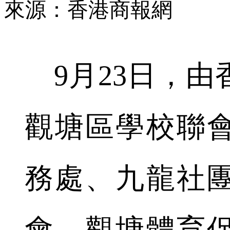
來源：香港商報網
9月23日，由
觀塘區學校聯
務處、九龍社
會、觀塘體育