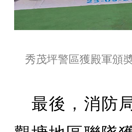
秀茂坪警區獲殿軍頒
最後，消防局