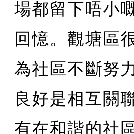
場都留下唔小
回憶。觀塘區
為社區不斷努
良好是相互關
有在和諧的社