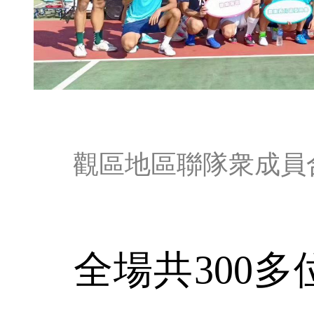
觀區地區聯隊衆成員
全場共300多