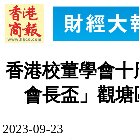
香港校董學會十周
會長盃」觀塘
2023-09-23