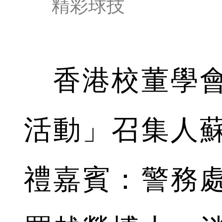
精彩球技
香港校董學會
活動」召集人
禮嘉賓：警務