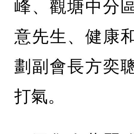
峰、觀塘中分
意先生、健康
劃副會長方奕
打氣。