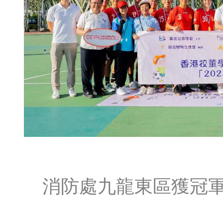
消防處九龍東區獲冠軍