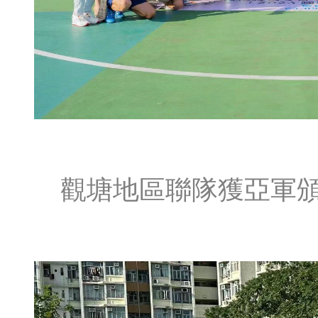
觀塘地區聯隊獲亞軍頒