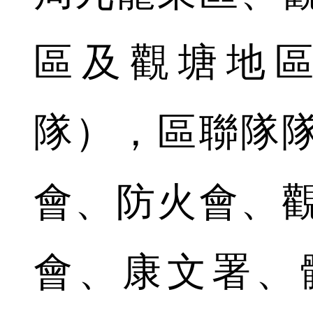
區及觀塘地
隊），區聯隊
會、防火會、
會、康文署、