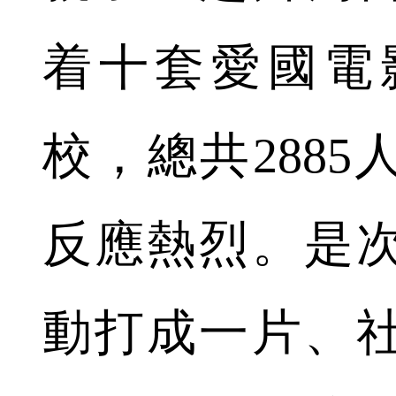
着十套愛國電
校，總共288
反應熱烈。是
動打成一片、