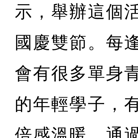
示，舉辦這個
國慶雙節。每
會有很多單身
的年輕學子，
倍感溫暖。通