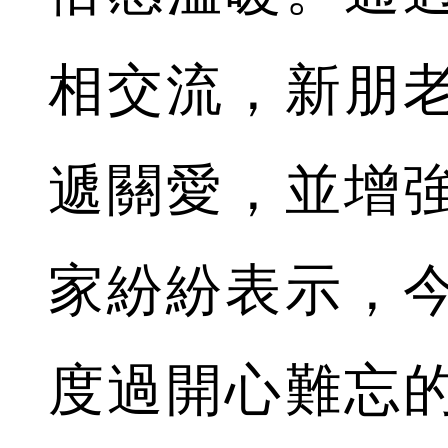
相交流，新朋
遞關愛，並增
家紛紛表示，
度過開心難忘