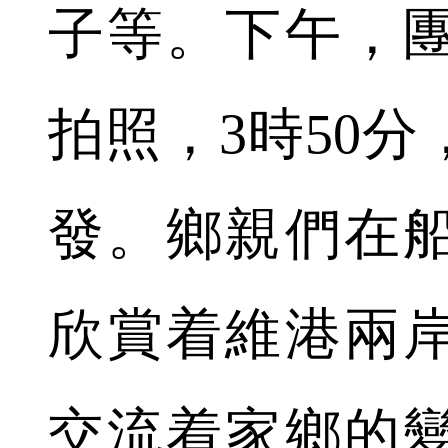
子等。下午，
拍照，3時50
發。鄉親們在
欣賞着維港兩
交流着家鄉的