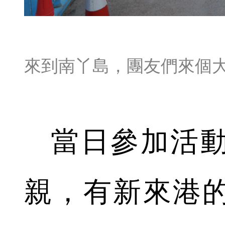
來到南丫島，團友們來個
當日參加活動
親，有新來港