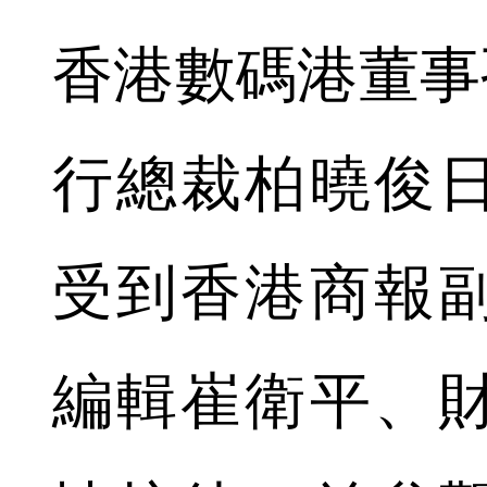
香港數碼港董事孔劍
行總裁柏曉俊
受到香港商報
編輯崔衛平、