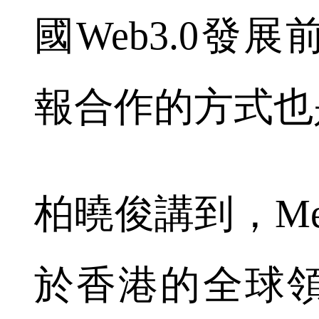
國Web3.0發
報合作的方式也
柏曉俊講到，Met
於香港的全球