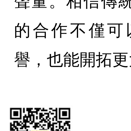
聲量。相信傳統媒
的合作不僅可
譽，也能開拓更