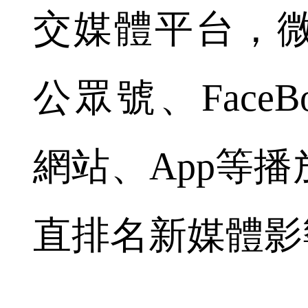
交媒體平台，
公眾號、FaceBo
網站、App等
直排名新媒體影