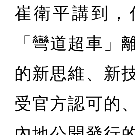
崔衛平講到，
「彎道超車」
的新思維、新
受官方認可的
內地公開發行