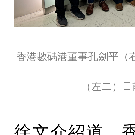
香港數碼港董事孔劍平（右三
（左二）日
徐文介紹道，香