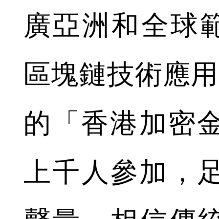
廣亞洲和全球範圍內
區塊鏈技術應用
的「香港加密
上千人參加，足見