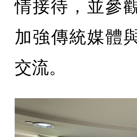
情接待，並參
加強傳統媒體與W
交流。