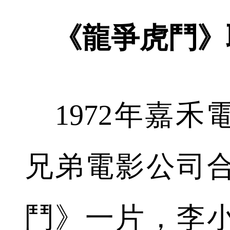
《龍爭虎鬥》
1972年嘉禾
兄弟電影公司
鬥》一片，李