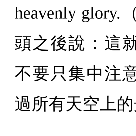
heavenly g
頭之後說：這
不要只集中注
過所有天空上的