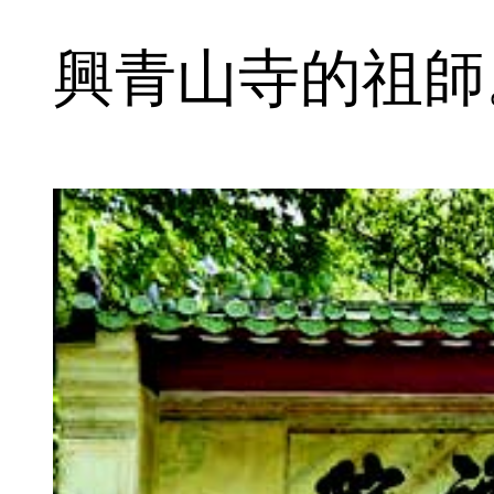
興青山寺的祖師