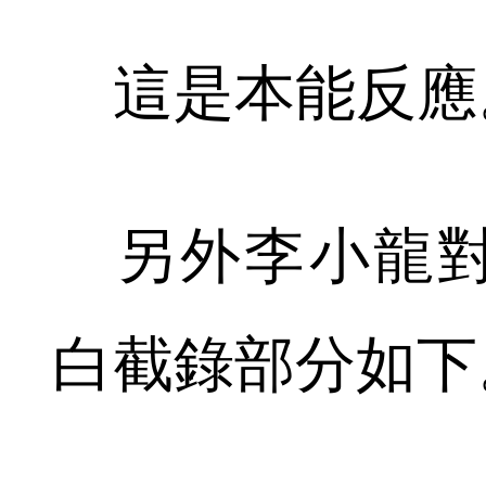
這是本能反應
另外李小龍對
白截錄部分如下