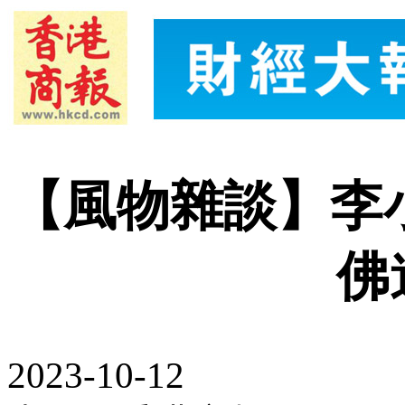
【風物雜談】李
佛
2023-10-12