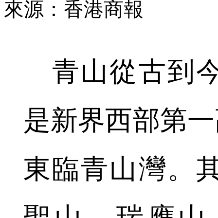
來源：香港商報
青山從古到今
是新界西部第一高
東臨青山灣。
聖山、瑞應山