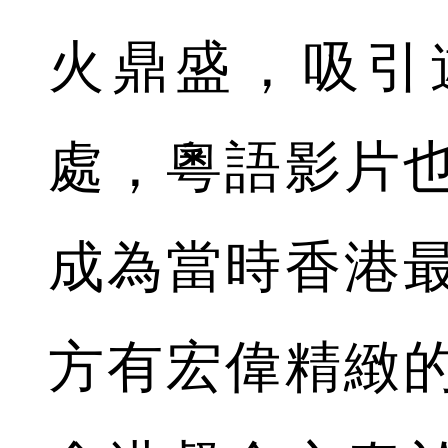
火鼎盛，吸引
處，粵語影片
成為當時香港
方有宏偉精緻