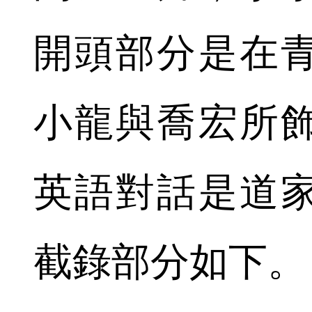
開頭部分是在
小龍與喬宏所
英語對話是道
截錄部分如下。