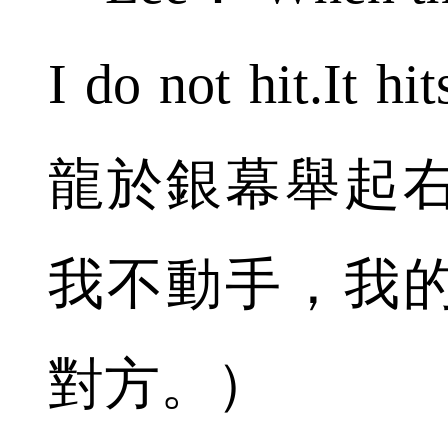
I do not hit.It h
龍於銀幕舉起
我不動手，我
對方。）