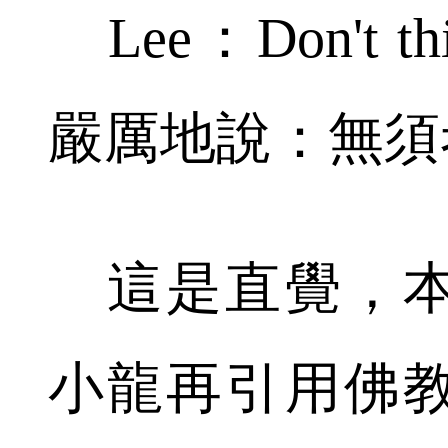
Lee：Don't t
嚴厲地說：無須
這是直覺，本
小龍再引用佛