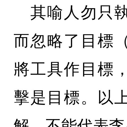
其喻人勿只執
而忽略了目標
將工具作目標
擊是目標。以
解，不能代表李