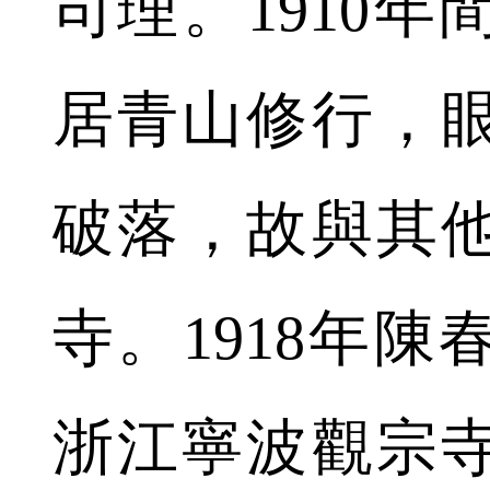
司理。1910
居青山修行，
破落，故與其
寺。1918年
浙江寧波觀宗