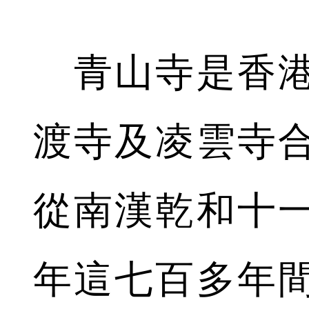
青山寺是香港
渡寺及凌雲寺
從南漢乾和十
年這七百多年