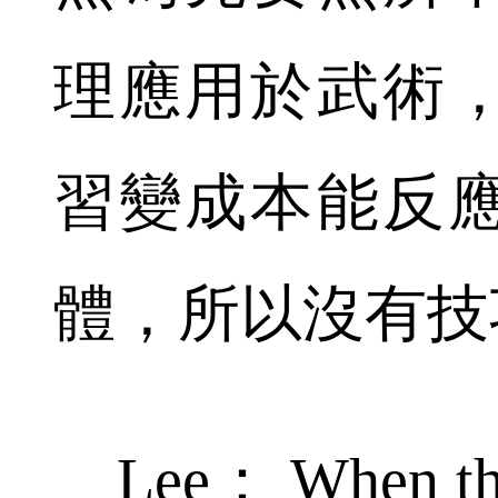
理應用於武術
習變成本能反
體，所以沒有技
Lee： When there