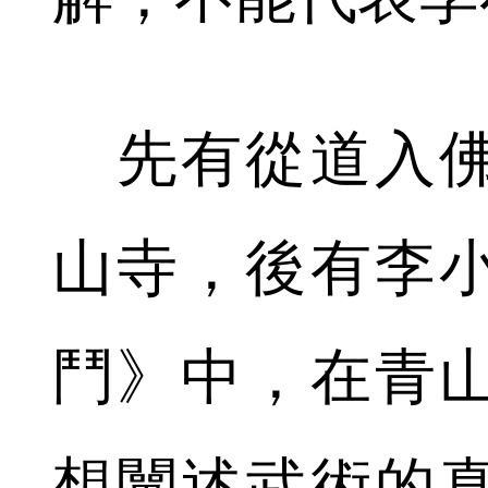
先有從道入佛
山寺，後有李
鬥》中，在青
想闡述武術的