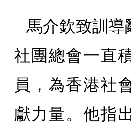
馬介欽致訓導
社團總會一直
員，為香港社
獻力量。他指