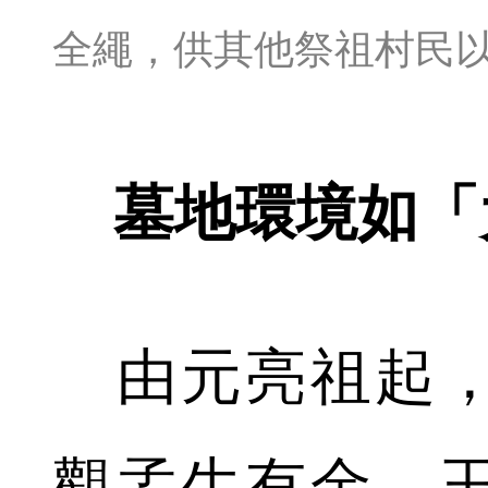
全繩，供其他祭祖村民
墓地環境如「
由元亮祖起，
觀孟生有金、