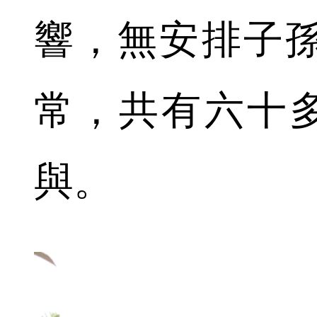
響，無安排子
常，共有六十多
與。