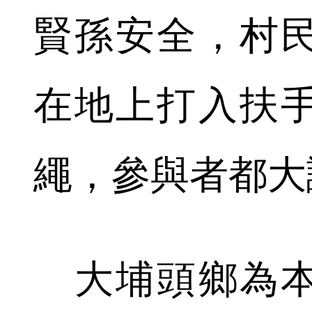
賢孫安全，村
在地上打入扶
繩，參與者都大
大埔頭鄉為本