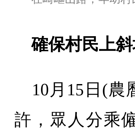
確保村民上斜
10月15日(農
許，眾人分乘