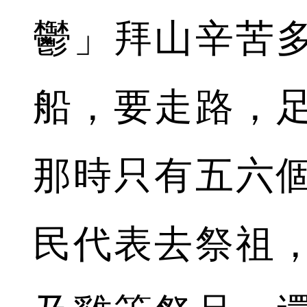
鬱」拜山辛苦
船，要走路，
那時只有五六
民代表去祭祖