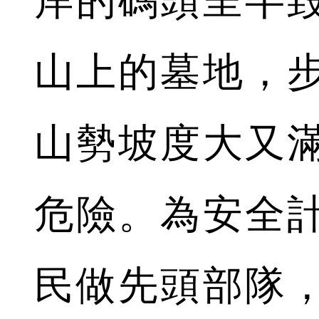
岸的碼頭呈半
山上的墓地，步
山勢坡度大又
危險。為安全
民做先頭部隊