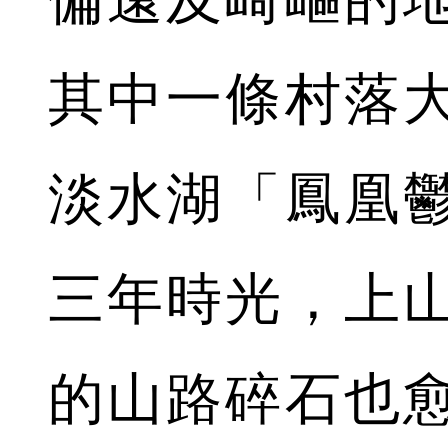
其中一條村落
淡水湖「鳳凰
三年時光，上
的山路碎石也