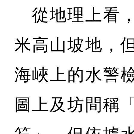
從地理上看，
米高山坡地，
海峽上的水警
圖上及坊間稱