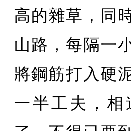
高的雜草，同
山路，每隔一
將鋼筋打入硬
一半工夫，相