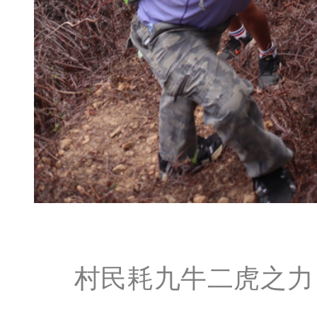
村民耗九牛二虎之力