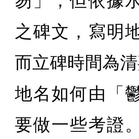
笏」，但依據
之碑文，寫明
而立碑時間為清嘉
地名如何由「
要做一些考證