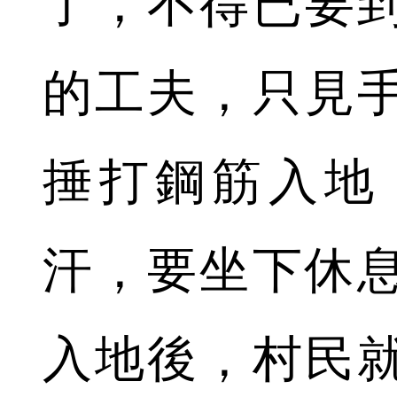
了，不得已要
的工夫，只見
捶打鋼筋入地
汗，要坐下休
入地後，村民