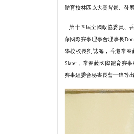
體育校林匹克大賽背景、發
第十四屆全國政協委員、香
藤國際賽事理事會理事長Do
學校校長劉誌海，香港常春藤
Slater，常春藤國際體育
賽事組委會秘書長曹一鋒等