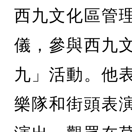
西九文化區管
儀，參與西九
九」活動。他
樂隊和街頭表