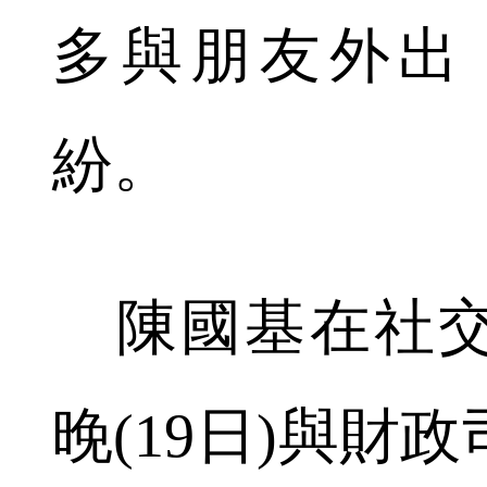
多與朋友外出
紛。
陳國基在社交
晚(19日)與財