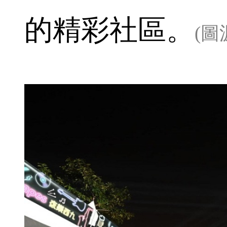
的精彩社區。
(圖