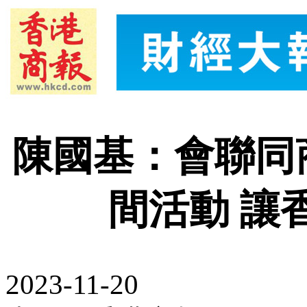
陳國基：會聯同
間活動 讓
2023-11-20