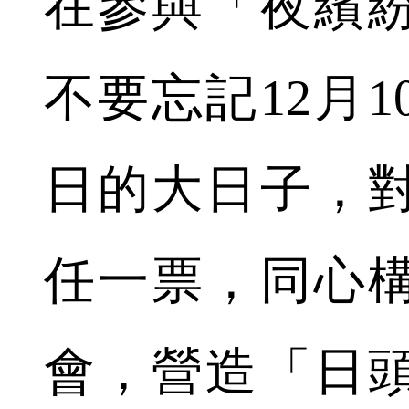
在參與「夜繽
不要忘記12月
日的大日子，
任一票，同心
會，營造「日