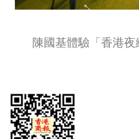
陳國基體驗「香港夜