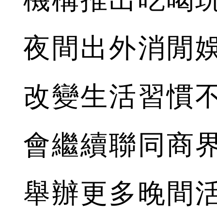
夜間出外消閒
改變生活習慣
會繼續聯同商
舉辦更多晚間