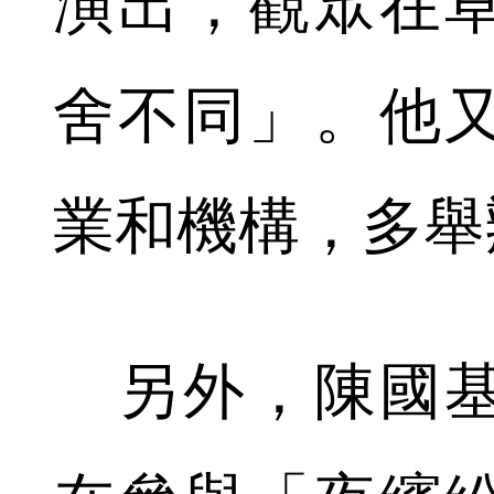
演出，觀眾在
舍不同」。他
業和機構，多舉
另外，陳國基