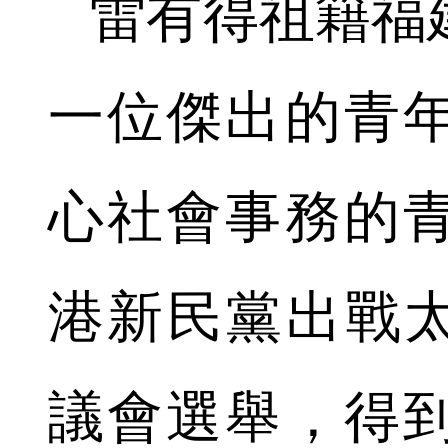
雷有得祖籍福
一位傑出的青
心社會事務的
港新民黨出戰太
議會選舉，得