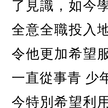
了見識，如今
全意全職投入
令他更加希望
一直從事青 少
今特別希望利