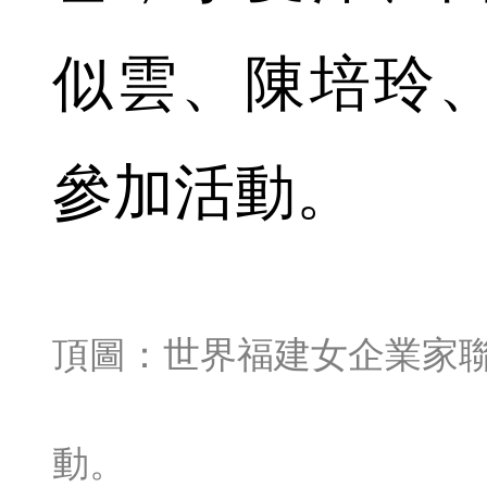
似雲、陳培玲
參加活動。
頂圖：世界福建女企業家
動。