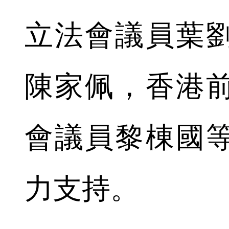
立法會議員葉
陳家佩，香港
會議員黎棟國
力支持。