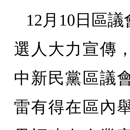
12月10日區
選人大力宣傳
中新民黨區議
雷有得在區內