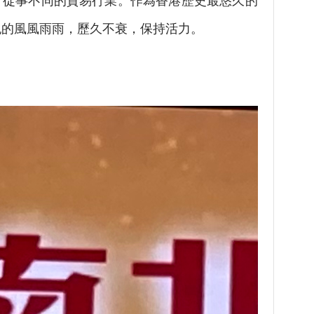
，從事不同的貿易行業。作為香港歷史最悠久的
紀的風風雨雨，歷久不衰，保持活力。