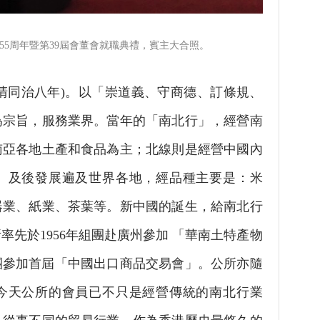
55周年暨第39屆會董會就職典禮，賓主大合照。
(清同治八年)。以「崇道義、守商德、訂條規、
為宗旨，服務業界。當年的「南北行」，經營南
南亞各地土產和食品為主；北線則是經營中國內
。及後發展遍及世界各地，經品種主要是：米
器業、紙業、茶葉等。新中國的誕生，給南北行
率先於1956年組團赴廣州參加 「華南土特產物
組團參加首屆「中國出口商品交易會」
。
公所亦隨
今天公所的會員已不只是經營傳統的南北行業