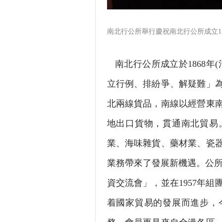
南北行公所舉行慶祝南北行公所成立1
南北行公所成立於1868年
立行例、排紛爭、解疑難」
北兩線貨品，南線以經營東
地出口貨物，貫通南北貿易
業、海味雜貨、藥材業、瓷
業務帶來了發展新機遇。公所
資交流會」，並在1957年
着國家貿易的發展而進步，