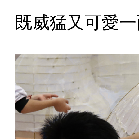
既威猛又可愛