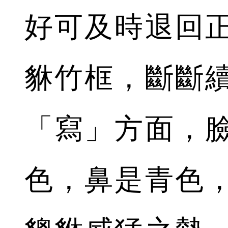
好可及時退回
貅竹框，斷斷
「寫」方面，
色，鼻是青色