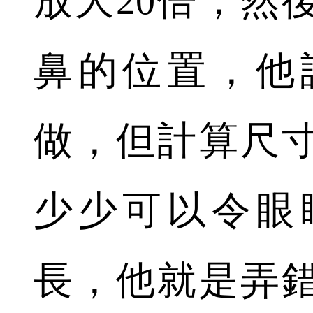
放大20倍，然
鼻的位置，他
做，但計算尺
少少可以令眼
長，他就是弄