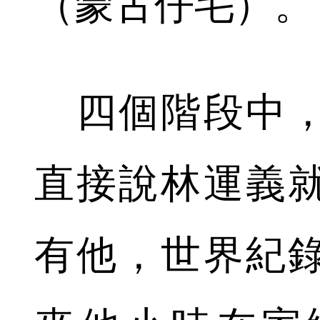
（蒙古仔毛）。
四個階段中，
直接說林運義
有他，世界紀