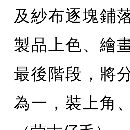
及紗布逐塊鋪
製品上色、繪
最後階段，將
為一，裝上角