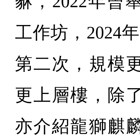
貅，2022年
工作坊，2024
第二次，規模
更上層樓，除
亦介紹龍獅麒