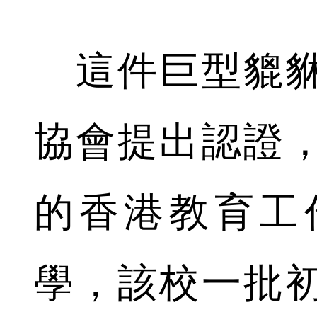
這件巨型貔貅
協會提出認證
的香港教育工
學，該校一批