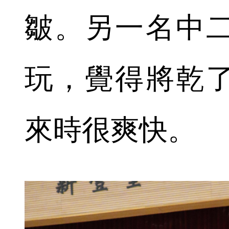
皺。另一名中
玩，覺得將乾
來時很爽快。