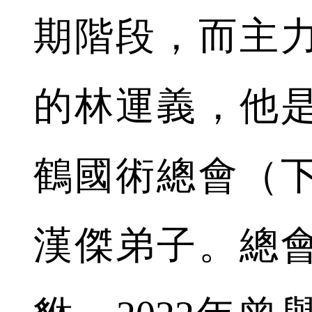
期階段，而主力
的林運義，他
鶴國術總會（
漢傑弟子。總