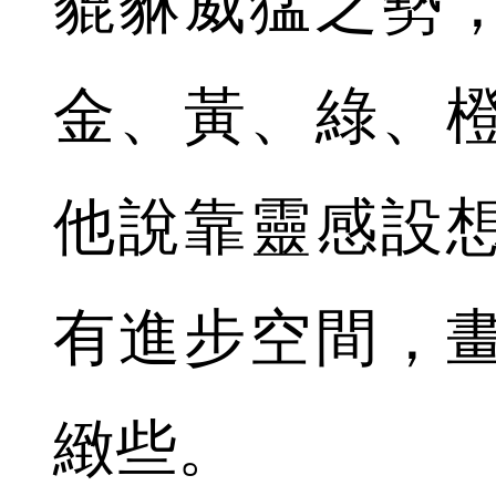
貔貅威猛之勢
金、黃、綠、
他說靠靈感設
有進步空間，
緻些。