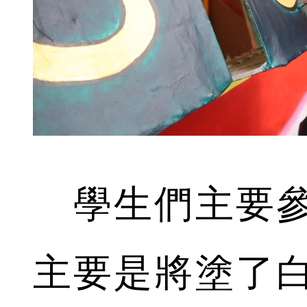
學生們主要參
主要是將塗了