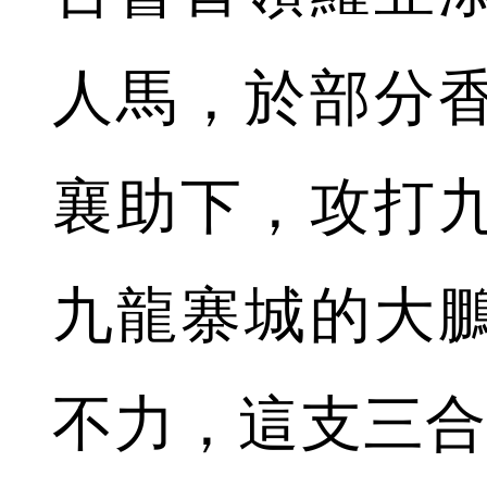
人馬，於部分
襄助下，攻打
九龍寨城的大
不力，這支三合會