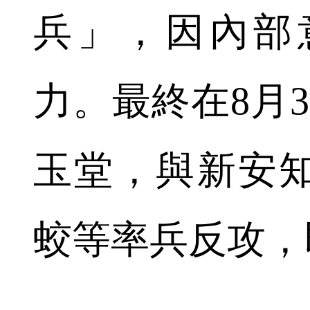
兵」，因內部
力。最終在8月
玉堂，與新安
蛟等率兵反攻，