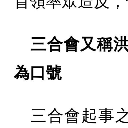
首領率眾造反，
三合會又稱洪
為口號
三合會起事之