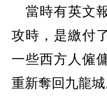
當時有英文報
攻時，是繳付
一些西方人僱
重新奪回九龍城