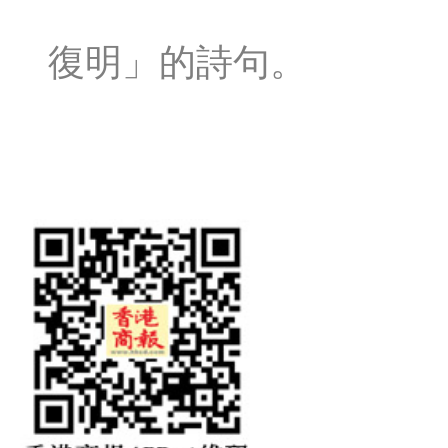
復明」的詩句。