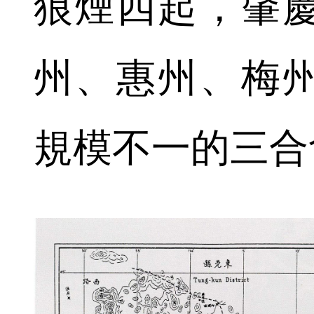
狼煙四起，肇
州、惠州、梅
規模不一的三合