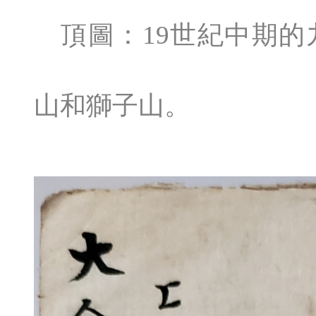
頂圖：19世紀中期的
山和獅子山。