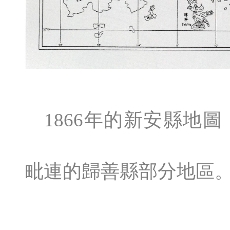
1866年的新安縣地
毗連的歸善縣部分地區