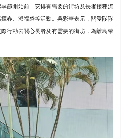
感季節開始前，安排有需要的街坊及長者接種流
寫揮春、派福袋等活動。吳彩華表示，關愛隊隊
實際行動去關心長者及有需要的街坊，為離島帶