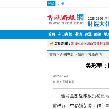
首頁
今日商報
港澳
奧運
經濟
地
首頁
> 新聞專題 >
招商
>
社團商情
吳彩華：
2024-01-24
來源：香港商報
「離島區關愛隊啟動禮暨地
前舉行，中聯辦新界工作部