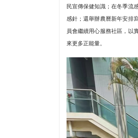
民宣傳保健知識；在冬季流
感針；還舉辦農曆新年安排
員會繼續用心服務社區，以
來更多正能量。