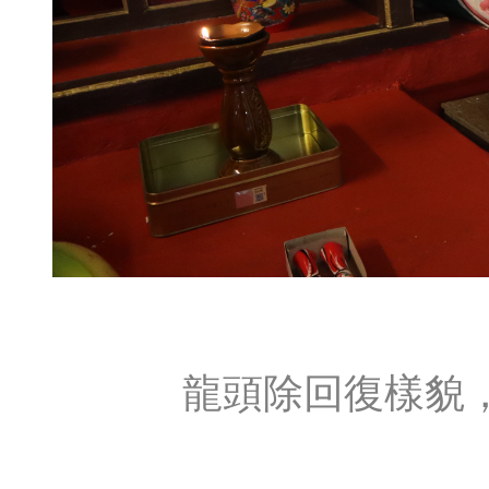
龍頭除回復樣貌