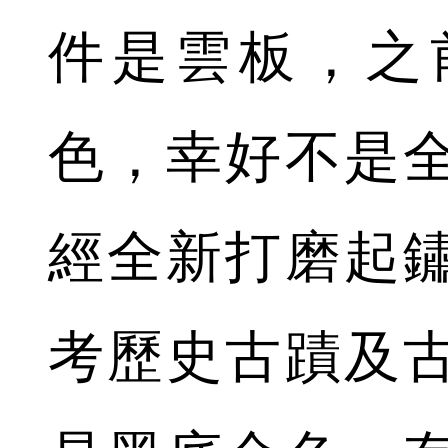
件是雲板，之
色，幸好不是
經全新打磨起
考歷史古蹟及