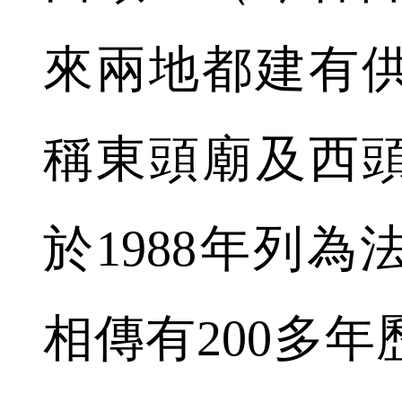
來兩地都建有
稱東頭廟及西
於1988年列
相傳有200多