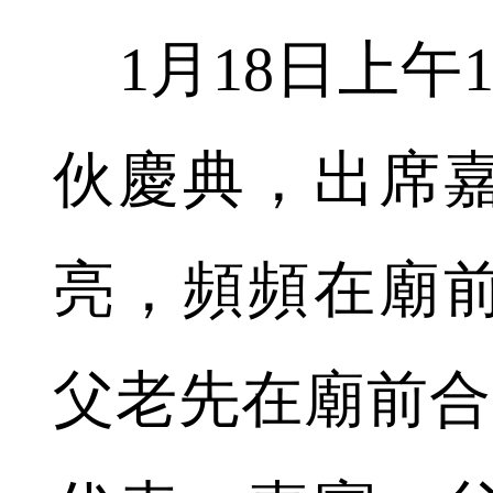
1月18日上午
伙慶典，出席
亮，頻頻在廟
父老先在廟前合