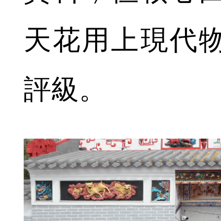
天花用上現代
評級。