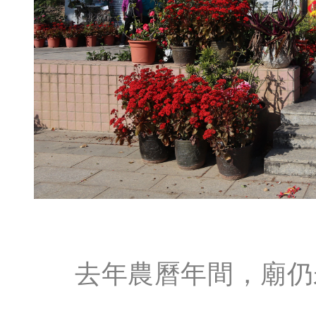
去年農曆年間，廟仍