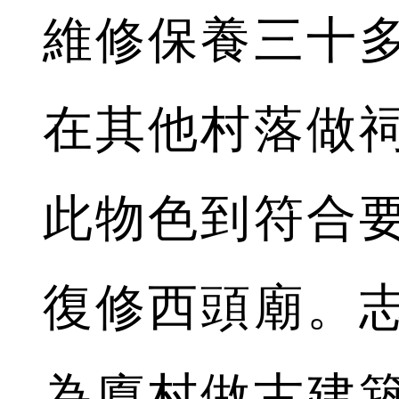
維修保養三十
在其他村落做
此物色到符合
復修西頭廟。
為廈村做古建