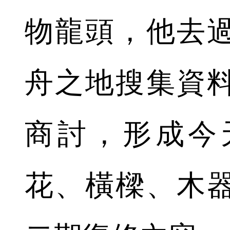
物龍頭，他去
舟之地搜集資
商討，形成今
花、橫樑、木