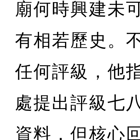
廟何時興建未
有相若歷史。
任何評級，他
處提出評級七
資料，但核心