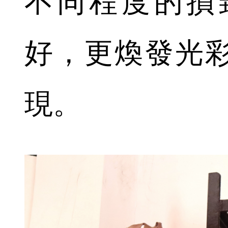
不同程度的損
好，更煥發光
現。