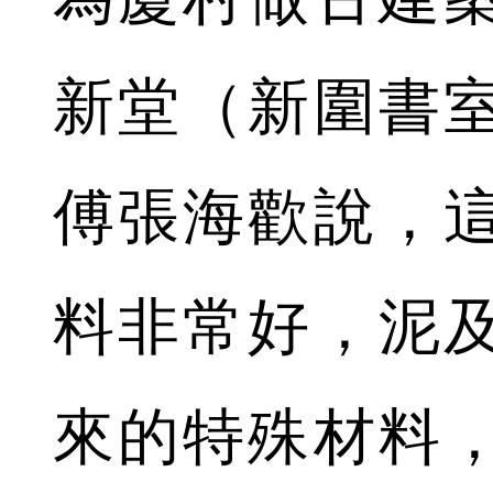
新堂（新圍書
傅張海歡說，
料非常好，泥
來的特殊材料