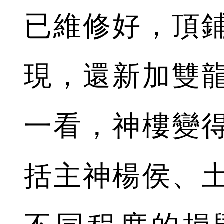
已維修好，頂
現，還新加雙
一看，神樓變
括主神楊侯、