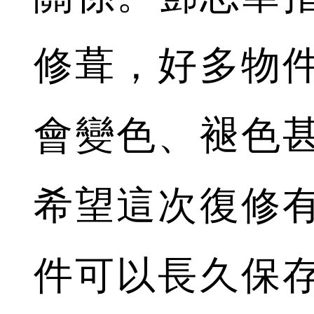
修葺，好多物
會變色、褪色
希望這次復修
件可以長久保