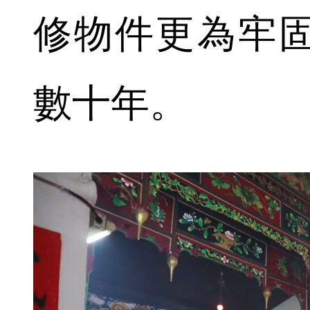
修物件更為牢
數十年。