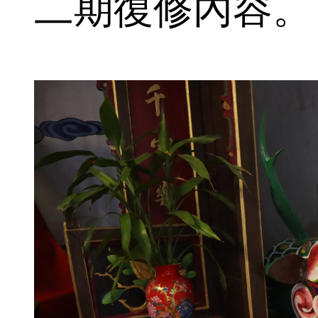
二期復修內容。