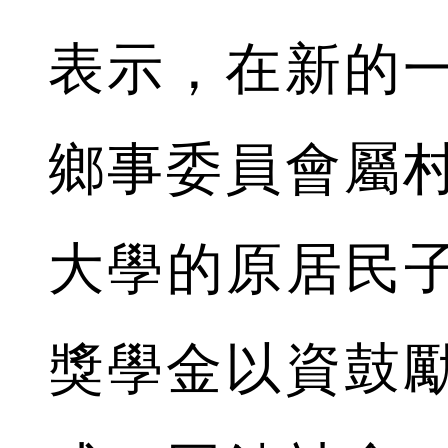
表示，在新的
鄉事委員會屬
大學的原居民子
獎學金以資鼓