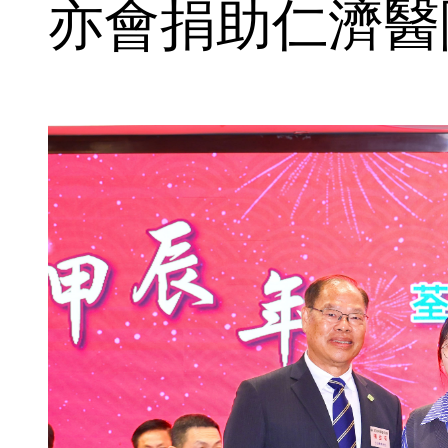
亦會捐助仁濟醫