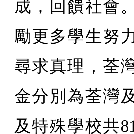
成，回饋社會
勵更多學生努
尋求真理，荃
金分別為荃灣
及特殊學校共8