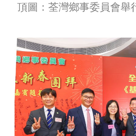
頂圖：
荃灣鄉事委員會舉