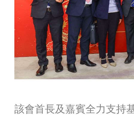
該會首長及嘉賓全力支持基