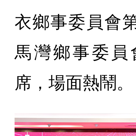
衣鄉事委員會
馬灣鄉事委員
席，場面熱鬧。