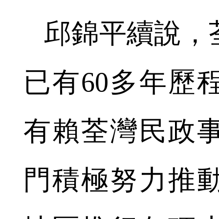
邱錦平續說，
已有60多年歷
有賴荃灣民政
門積極努力推