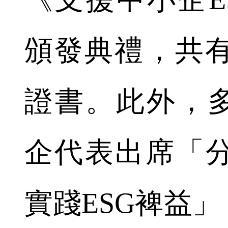
頒發典禮，共有
證書。此外，多
企代表出席「
實踐ESG裨益」