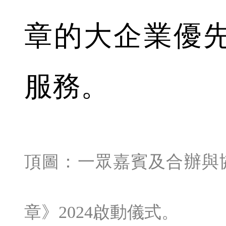
章的大企業優
服務。
頂圖：一眾嘉賓及合辦與協
章》2024啟動儀式。