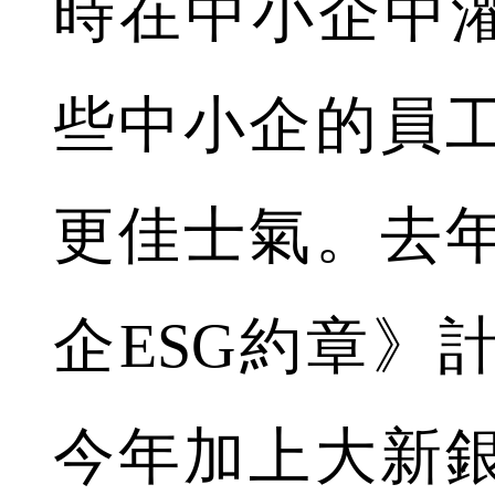
時在中小企中灌
些中小企的員
更佳士氣。去
企ESG約章》
今年加上大新