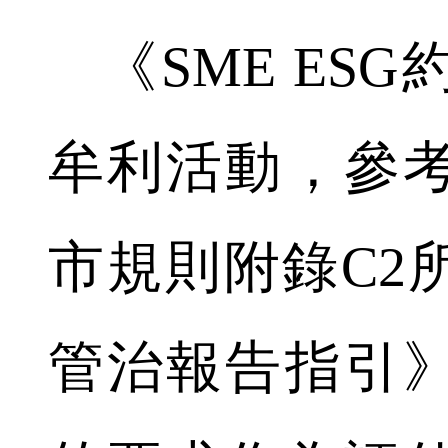
《SME ESG
牟利活動，參
市規則附錄C2
管治報告指引