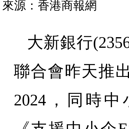
來源：香港商報網
大新銀行(235
聯合會昨天推出《
2024，同時
《支援中小企ES