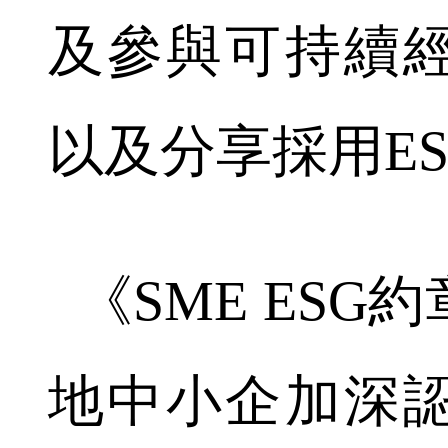
及參與可持續
以及分享採用E
《SME ESG約
地中小企加深