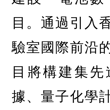
目。通過引入
驗室國際前沿
目將構建集先
據、量子化學