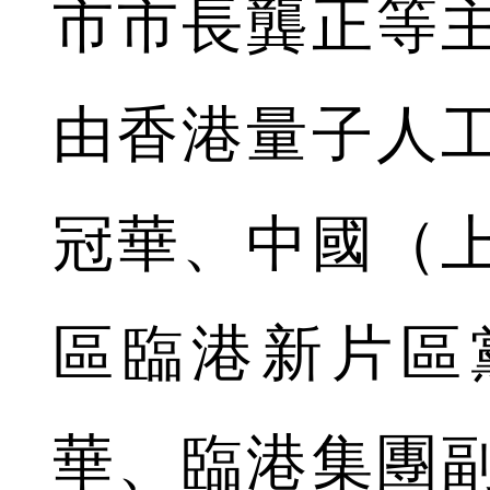
市市長龔正等
由香港量子人
冠華、中國（
區臨港新片區
華、臨港集團