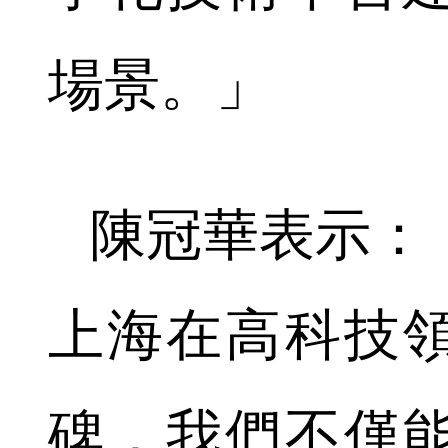
場景。」
陳冠華表示：
上海在高科技
碑，我們不僅