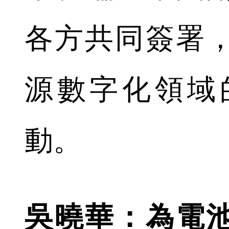
各方共同簽署
源數字化領域
動。
吳曉華：為電