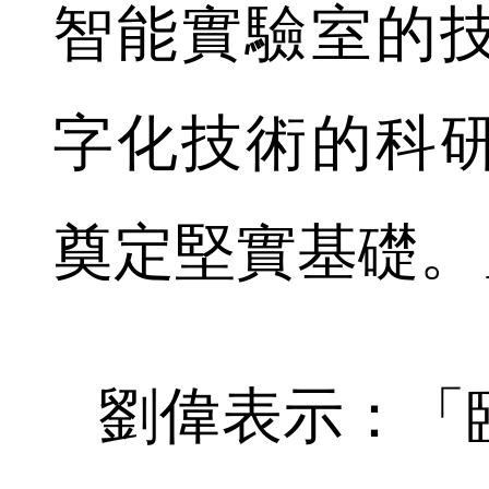
智能實驗室的
字化技術的科
奠定堅實基礎。
劉偉表示：「