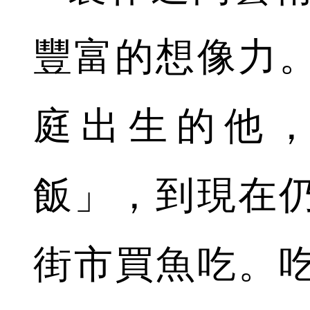
豐富的想像力
庭出生的他
飯」，到現在
街市買魚吃。