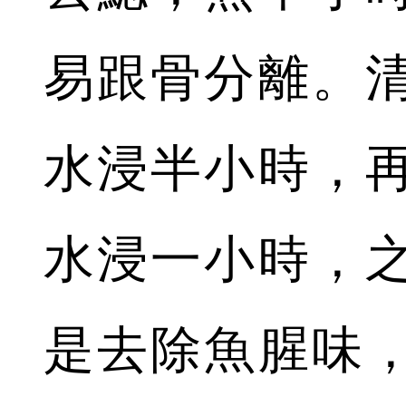
易跟骨分離。
水浸半小時，
水浸一小時，
是去除魚腥味