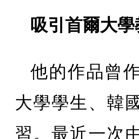
吸引首爾大學
他的作品曾
大學學生、韓
習。最近一次