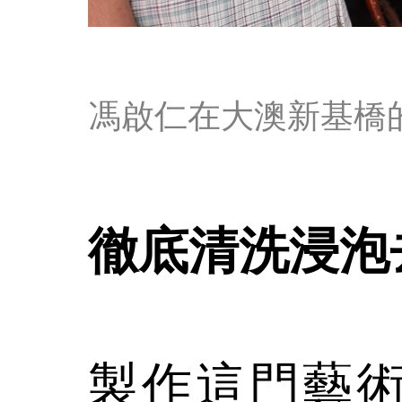
馮啟仁在大澳新基橋
徹底清洗浸泡
製作這門藝