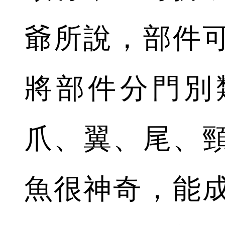
爺所說，部件
將部件分門別
爪、翼、尾、
魚很神奇，能