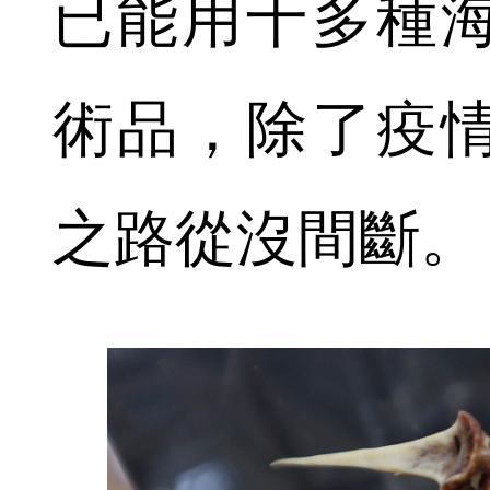
已能用十多種
術品，除了疫
之路從沒間斷。