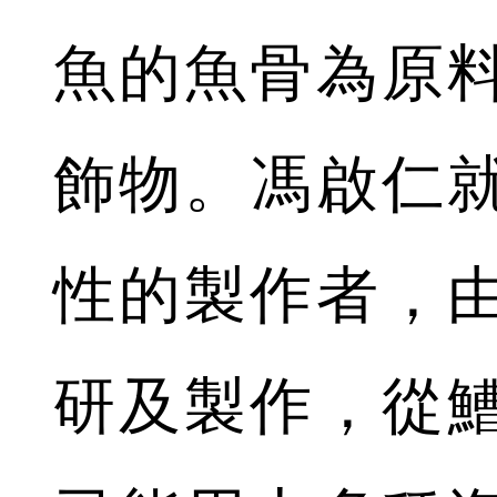
魚的魚骨為原
飾物。馮啟仁
性的製作者，由
研及製作，從