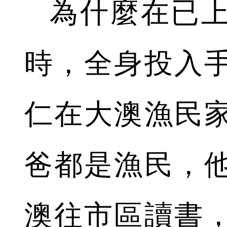
為什麼在已
時，全身投入
仁在大澳漁民
爸都是漁民，
澳往市區讀書