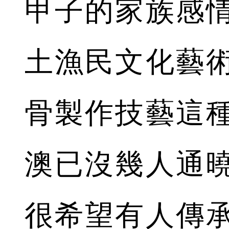
甲子的家族感
土漁民文化藝
骨製作技藝這
澳已沒幾人通曉
很希望有人傳