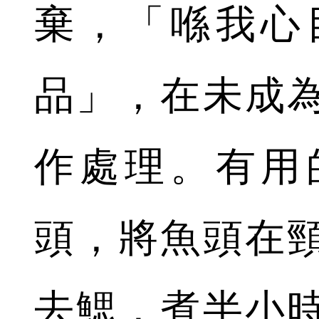
棄，「喺我心
品」，在未成
作處理。有用
頭，將魚頭在
去鰓，煮半小