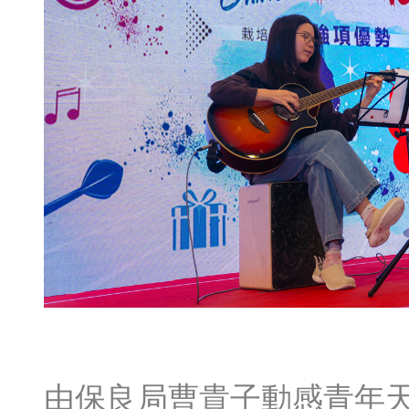
由保良局曹貴子動感青年