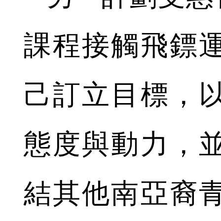
課程接觸飛鏢
己訂立目標，
態度與動力，
結其他南亞裔