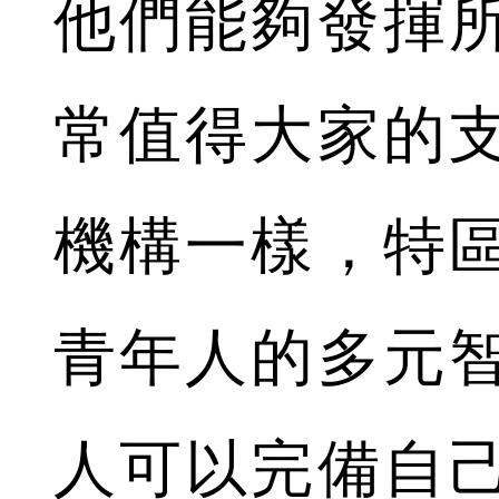
他們能夠發揮
常值得大家的
機構一樣，特
青年人的多元
人可以完備自