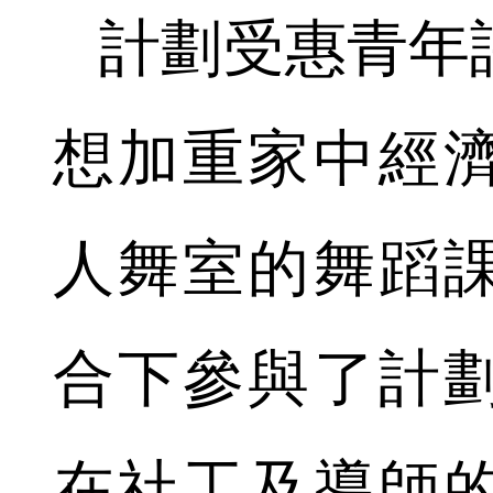
計劃受惠青年
想加重家中經
人舞室的舞蹈
合下參與了計
在社工及導師