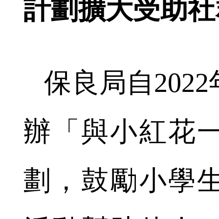
計劃擴大受助社
保良局自202
辦「與小紅花
劃，鼓勵小學