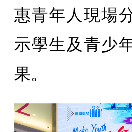
惠青年人現場
示學生及青少
果。