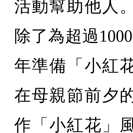
活動幫助他人
除了為超過100
年準備「小紅
在母親節前夕
作「小紅花」