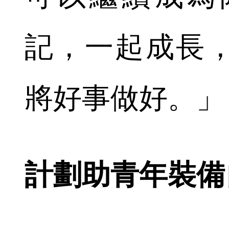
記，一起成長
將好事做好。」
計劃助青年裝備