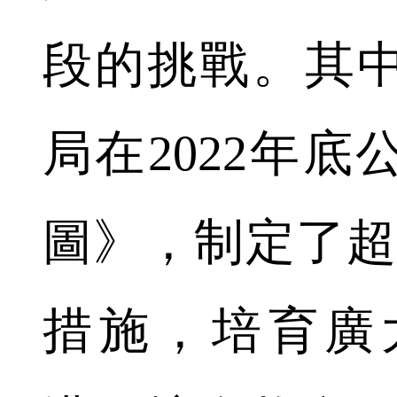
段的挑戰。其
局在2022年
圖》，制定了超
措施，培育廣