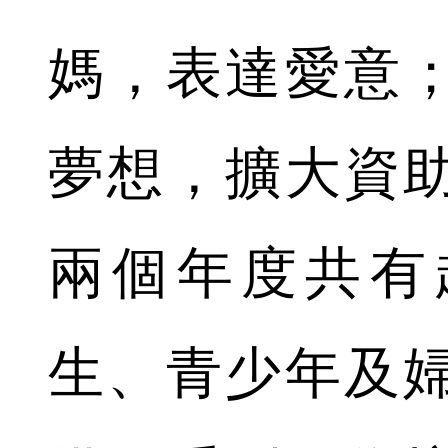
媽，表達愛意
夢想，擴大資
兩個年度共有超
生、青少年及