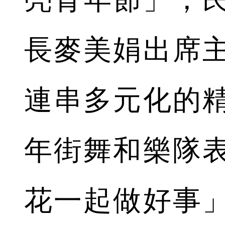
長麥美娟出席
連串多元化的
年街舞和樂隊
花一起做好事