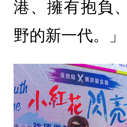
港、擁有抱負
野的新一代。」