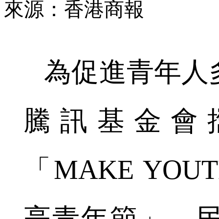
來源：香港商報
為促進青年人
騰訊基金會
「MAKE YOU
亮青年節」，