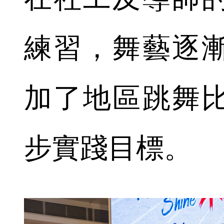
練習，舞藝逐
加了地區跳舞
步實踐目標。