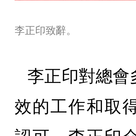
李正印致辭。
李正印對總會
效的工作和取