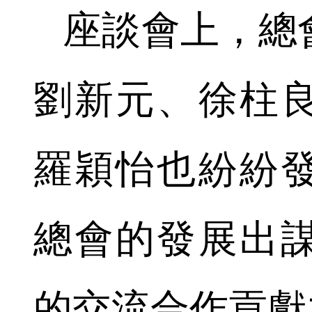
座談會上，總
劉新元、徐柱
羅穎怡也紛紛
總會的發展出
的交流合作貢獻