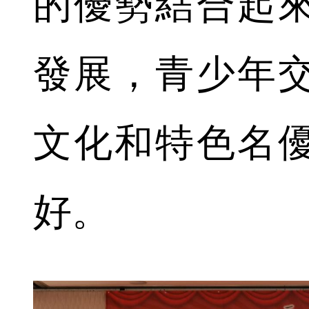
的優勢結合起
發展，青少年
文化和特色名
好。