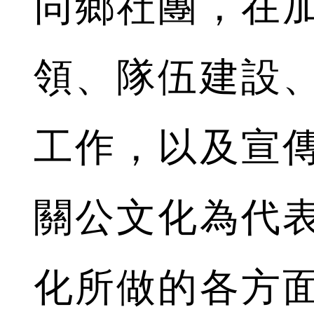
同鄉社團，在
領、隊伍建設
工作，以及宣
關公文化為代
化所做的各方