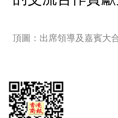
頂圖：出席領導及嘉賓大