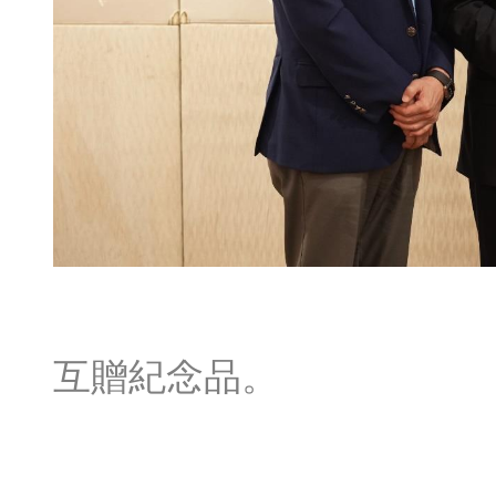
互贈紀念品。