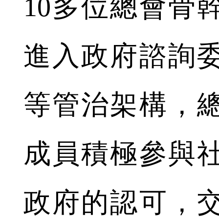
10多位總會骨
進入政府諮詢
等管治架構，
成員積極參與
政府的認可，