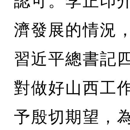
認可。李正印
濟發展的情況
習近平總書記
對做好山西工
予殷切期望，