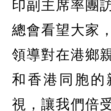
印副主席率團
總會看望大家
領導對在港鄉
和香港同胞的
視，讓我們倍