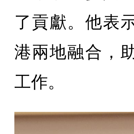
了貢獻。他表
港兩地融合，
工作。