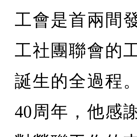
工會是首兩間
工社團聯會的
誕生的全過程
40周年，他感