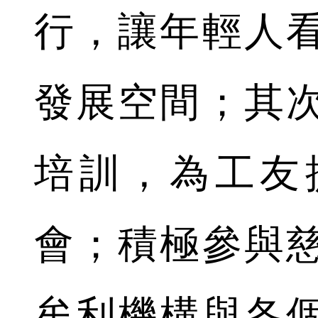
行，讓年輕人
發展空間；其
培訓，為工友
會；積極參與
牟利機構與各