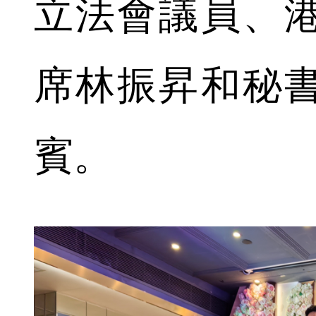
立法會議員、
席林振昇和秘
賓。