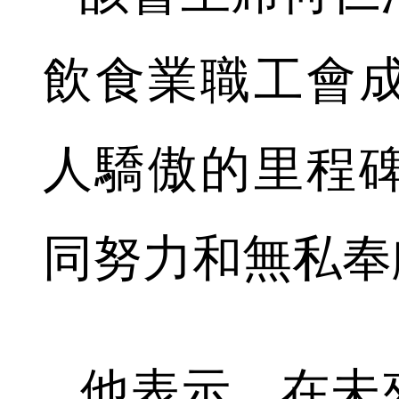
飲食業職工會成
人驕傲的里程
同努力和無私奉
他表示，在未