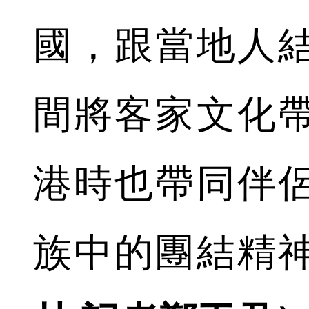
國，跟當地人
間將客家文化
港時也帶同伴
族中的團結精