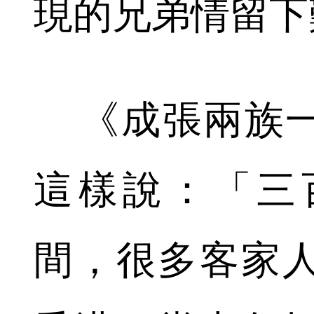
現的兄弟情留下
《成張兩族一
這樣說：「三
間，很多客家