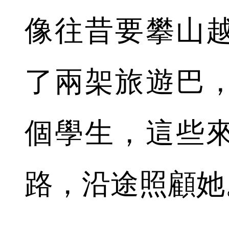
像往昔要攀山
了兩架旅遊巴
個學生，這些
路，沿途照顧她