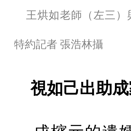
王烘如老師（左三）
特約記者 張浩林攝
視如己出助成