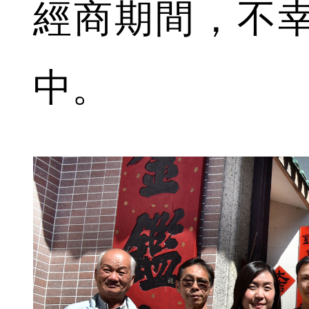
經商期間，不
中。