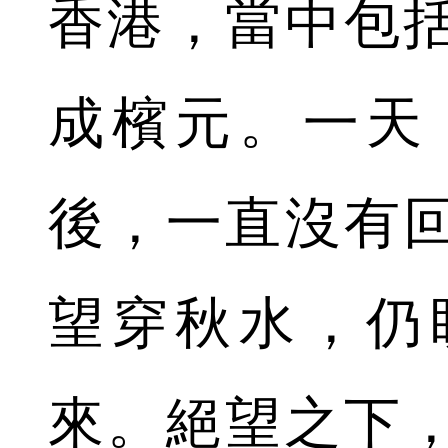
香港，當中包
成檳元。一天
後，一直沒有
望穿秋水，仍
來。絕望之下