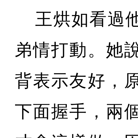
王烘如看過他
弟情打動。她
背表示友好，
下面握手，兩