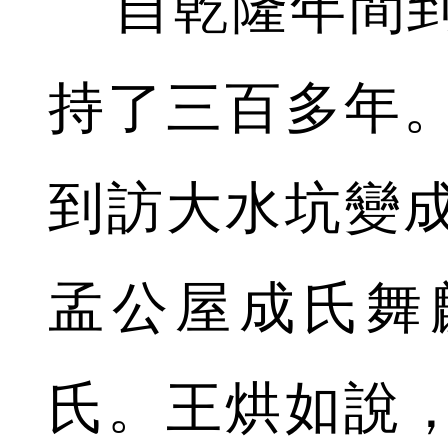
自乾隆年間到
持了三百多年
到訪大水坑變
孟公屋成氏舞
氏。王烘如說