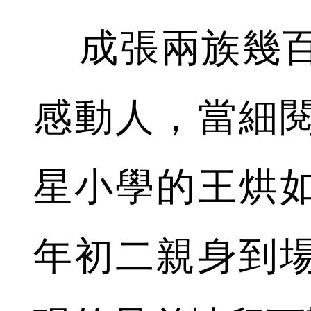
成張兩族幾百
感動人，當細
星小學的王烘
年初二親身到