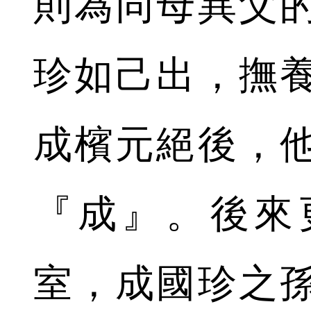
則為同母異父
珍如己出，撫
成檳元絕後，
『成』。後來
室，成國珍之