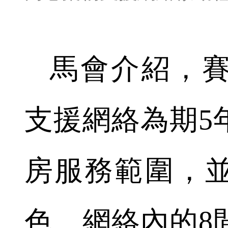
馬會介紹，
支援網絡為期5
房服務範圍，
色。網絡內的8