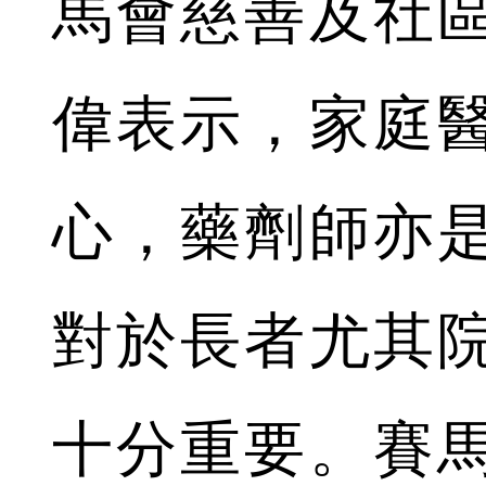
馬會慈善及社
偉表示，家庭
心，藥劑師亦
對於長者尤其
十分重要。賽