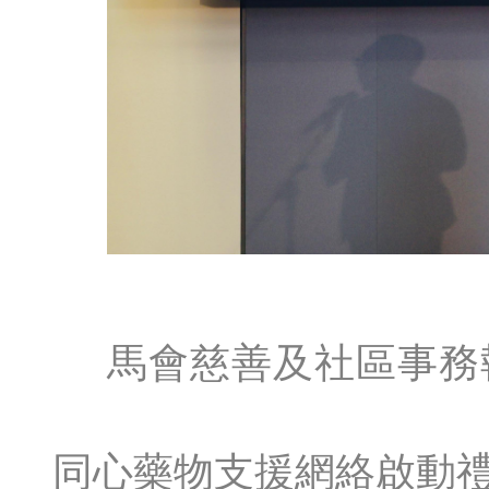
馬會慈善及社區事務
同心藥物支援網絡啟動