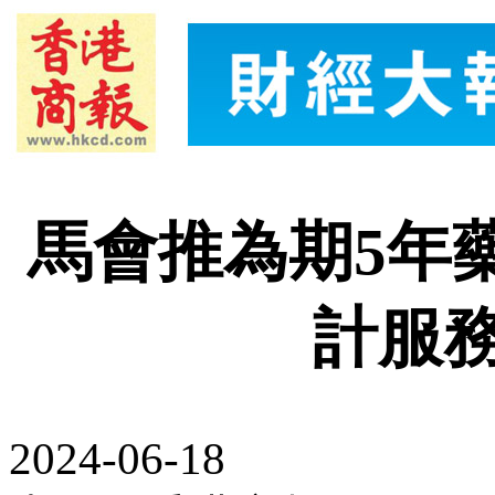
馬會推為期5年
計服務
2024-06-18