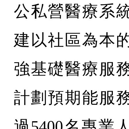
公私營醫療系
建以社區為本
強基礎醫療服
計劃預期能服務
過5400名專