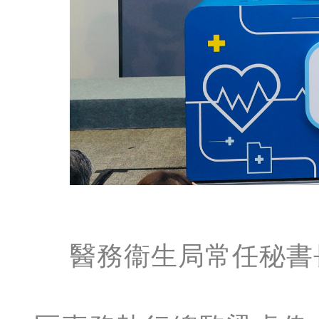
醫務衞生局常任秘書