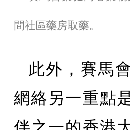
間社區藥房取藥。
此外，賽馬
網絡另一重點
伴之一的香港