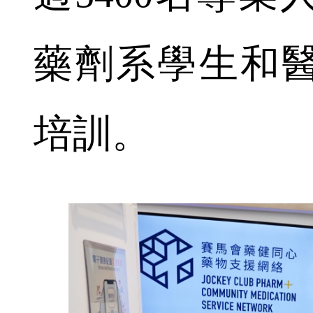
藥劑系學生和
培訓。