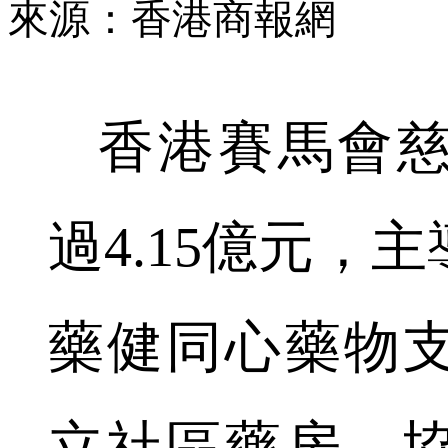
來源：香港商報網
香港賽馬會
過4.15億元，
藥健同心藥物
立社區藥房，