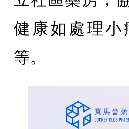
健康如處理小
等。