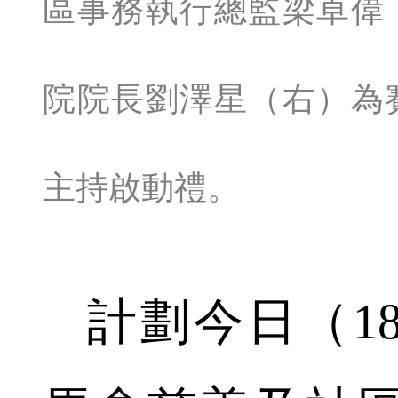
區事務執行總監梁卓偉
院院長劉澤星（右）為
主持啟動禮。
計劃今日（1