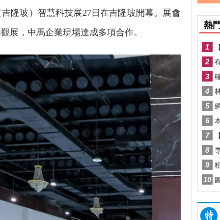
吉隆玻）智慧科技展27日在吉隆玻開幕。展會
到場觀展，中馬企業現場達成多項合作。