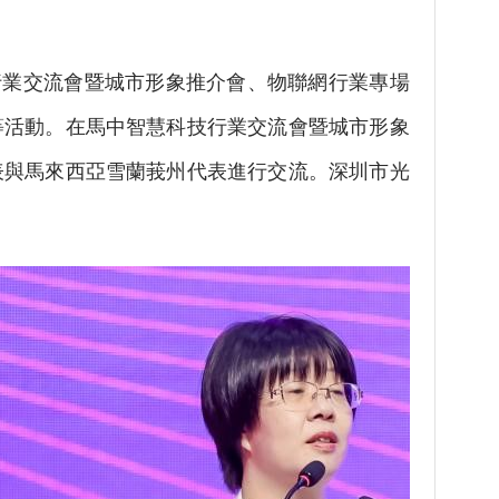
業交流會暨城市形象推介會、物聯網行業專場
等活動。在馬中智慧科技行業交流會暨城市形象
表與馬來西亞雪蘭莪州代表進行交流。深圳市光