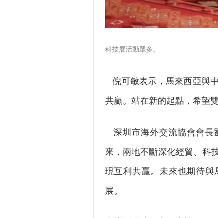
科技展活動眾多。
倪可敏表示，馬來西亞與中
共贏。站在新的起點，希望
深圳市海外交流協會會長劉
來，兩地不斷深化經貿、科
現互利共贏。未來也期待與
展。