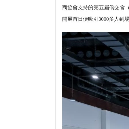
商協會支持的第五屆僑交會（
開展首日便吸引3000多人