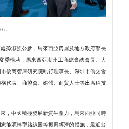
舉行。
處孫淑強公參，馬來西亞房屋及地方政府部長
委常委楊莉，馬來西亞潮州工商總會總會長、大
圳市僑商智庫研究院執行理事長、深圳市僑交會
機構代表、商協會、媒體、商貿人士等出席科技
來，中國積極發展新質生產力，馬來西亞同時
，國家能源轉型路線圖等振興經濟的措施，最近出