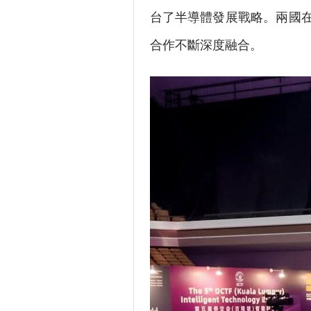
台了半導體發展戰略。兩國
合作不斷深度融合。