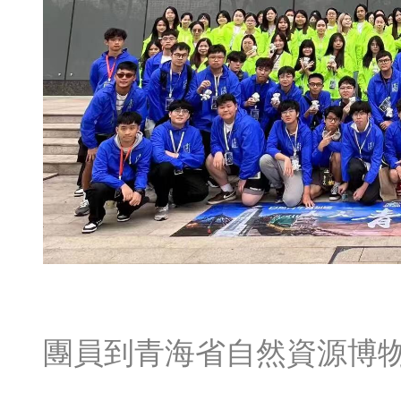
團員到青海省自然資源博