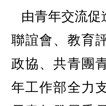
由青年交流促
聯誼會、教育
政協、共青團
年工作部全力