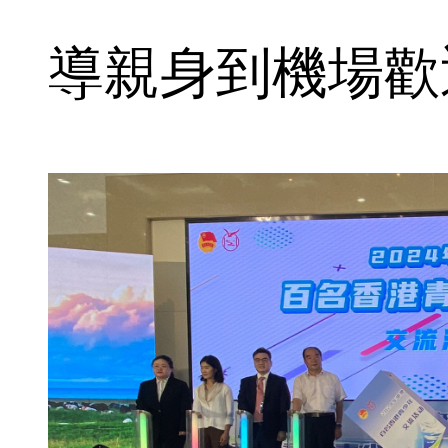
導親身到機場歡