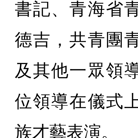
書記、青海省
德吉，共青團
及其他一眾領
位領導在儀式
族才藝表演。