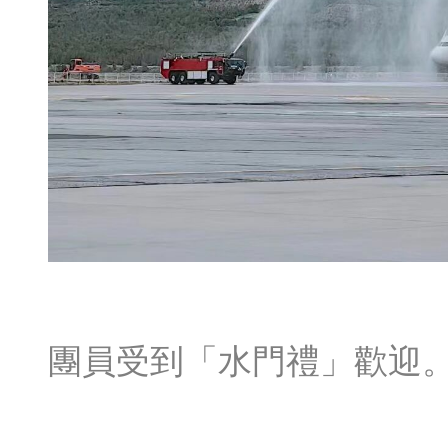
團員受到「水門禮」歡迎