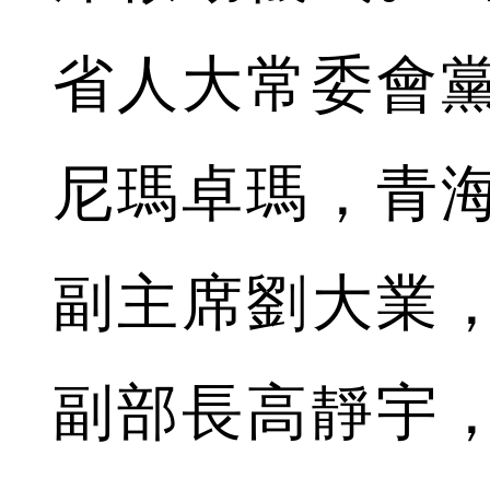
省人大常委會
尼瑪卓瑪，青
副主席劉大業
副部長高靜宇