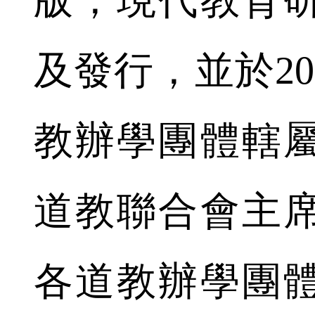
版，現代教育
及發行，並於20
教辦學團體轄
道教聯合會主
各道教辦學團