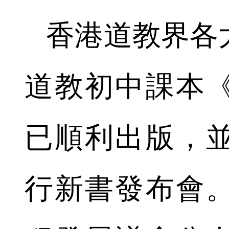
香港道教界各
道教初中課本
已順利出版，
行新書發布會