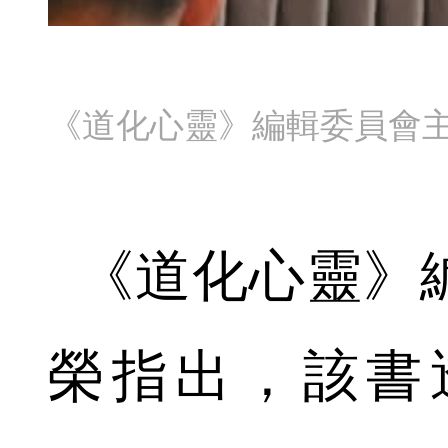
《道化心靈》編輯委員會
《道化心靈》
榮指出，該書