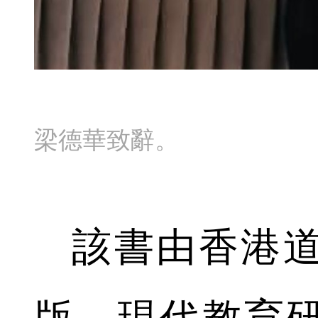
梁德華致辭。
該書由香港道