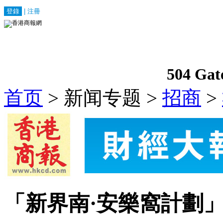
首页
> 新闻专题 >
招商
>
「新界南·安樂窩計劃