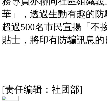
務專員亦聯同社區組織義
華」，透過生動有趣的防
超過500名市民宣揚「
貼士，將印有防騙訊息的
[责任编辑：社团部]