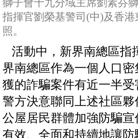
獅子會十九分域主席劉素芬獅
指揮官劉榮基警司(中)及香
照。
活動中，新界南總區指
界南總區作為一個人口密集
獲的詐騙案件有近一半受
警方決意聯同上述社區夥
公屋居民群體加強防騙宣
有效、全面和持續地讓防