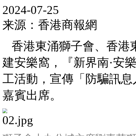
2024-07-25
来源：香港商報網
香港東涌獅子會、香港
建安樂窩，『新界南·安
工活動，宣傳「防騙訊息入
嘉賓出席。