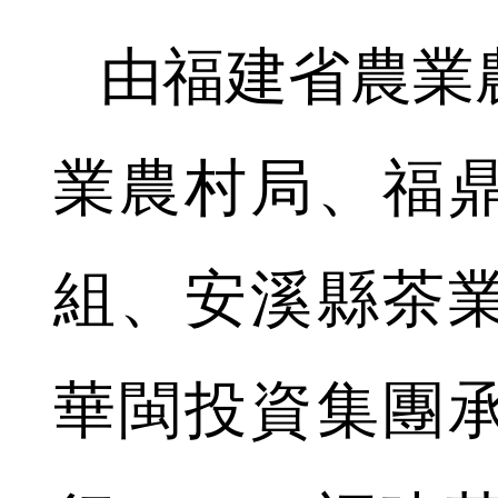
由福建省農業
業農村局、福
組、安溪縣茶
華閩投資集團