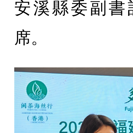
安溪縣委副書
席。