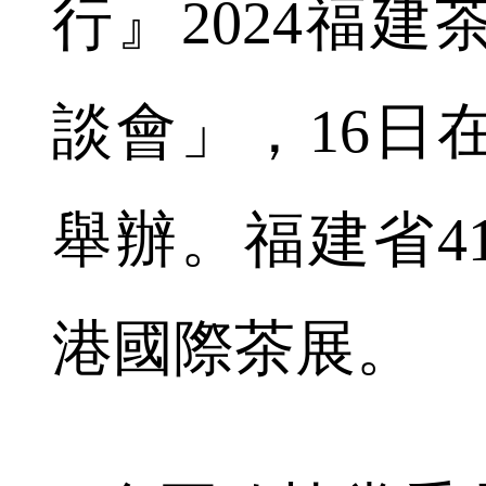
行』2024福
談會」，16日
舉辦。福建省4
港國際茶展。