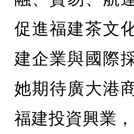
促進福建茶文
建企業與國際
她期待廣大港
福建投資興業，