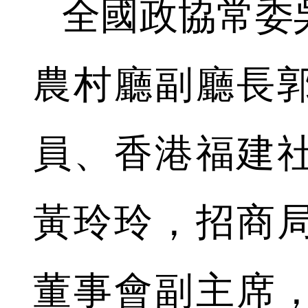
全國政協常委
農村廳副廳長
員、香港福建
黃玲玲，招商
董事會副主席