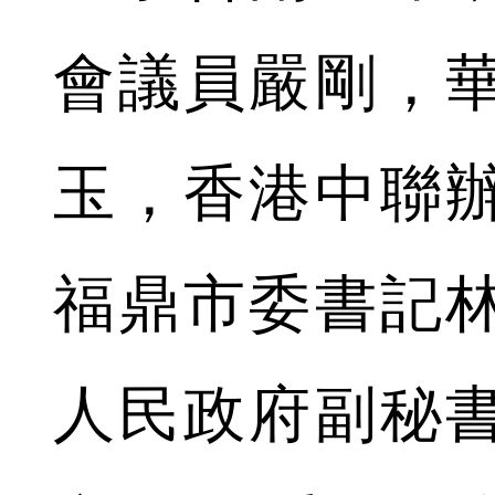
會議員嚴剛，
玉，香港中聯
福鼎市委書記
人民政府副秘