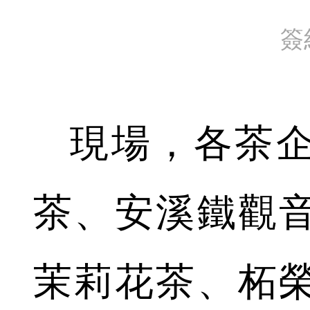
簽
現場，各茶企
茶、安溪鐵觀
茉莉花茶、柘