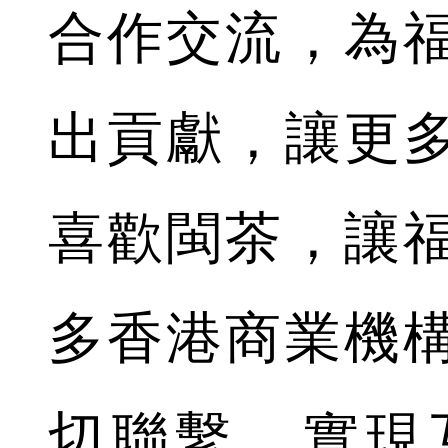
合作交流，為
出貢獻，讓更
喜歡閩茶，讓
多香港商業機
切聯繫，實現