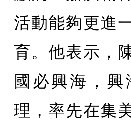
活動能夠更進
育。他表示，
國必興海，興
理，率先在集