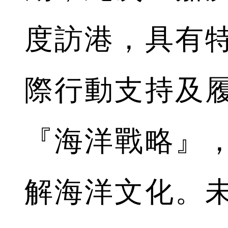
度訪港，具有
際行動支持及
『海洋戰略』
解海洋文化。