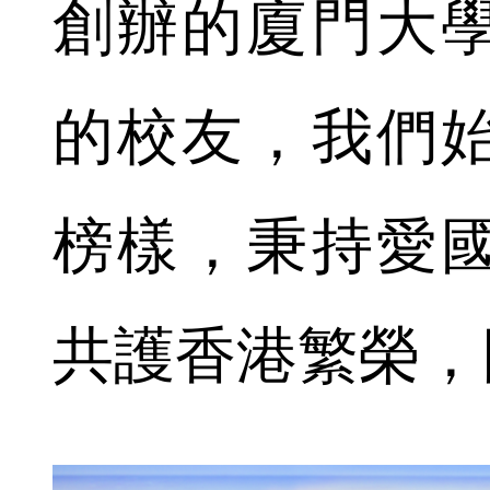
創辦的廈門大
的校友，我們
榜樣，秉持愛
共護香港繁榮，