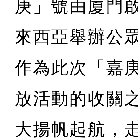
庚」號由廈門
來西亞舉辦公
作為此次「嘉
放活動的收關
大揚帆起航，