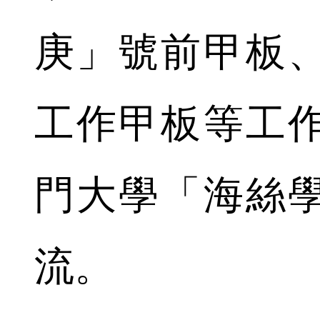
庚」號前甲板
工作甲板等工
門大學「海絲
流。