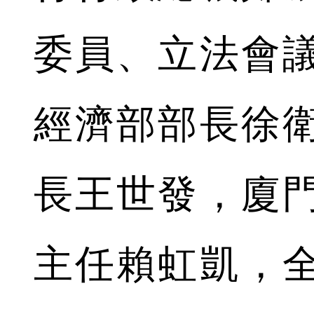
委員、立法會
經濟部部長徐
長王世發，廈
主任賴虹凱，