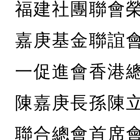
福建社團聯會
嘉庚基金聯誼
一促進會香港
陳嘉庚長孫陳
聯合總會首席