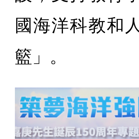
國海洋科教和
籃」。