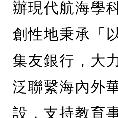
辦現代航海學
創性地秉承「
集友銀行，大
泛聯繫海內外
設，支持教育