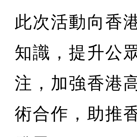
此次活動向香
知識，提升公
注，加強香港
術合作，助推