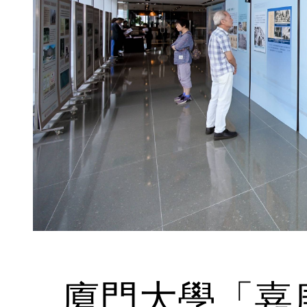
廈門大學「嘉