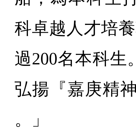
科卓越人才培養
過200名本科
弘揚『嘉庚精神
。」