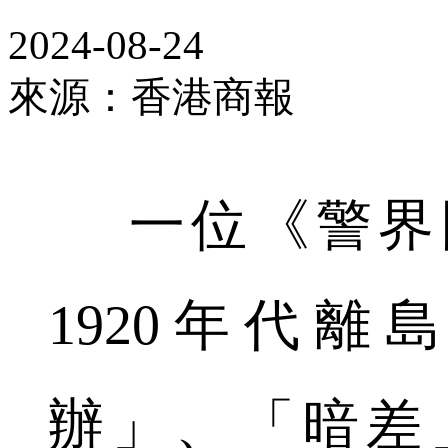
2024-08-24
來源：香港商報
一位《警界
1920年代
辦」、「暗差