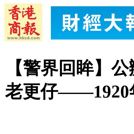
【警界回眸】公
老更仔——192