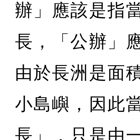
辦」應該是指
長，「公辦」
由於長洲是面
小島嶼，因此
長」，只是由