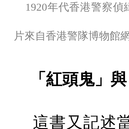
1920年代香港警察偵
片來自香港警隊博物館
「紅頭鬼」與
這書又記述當