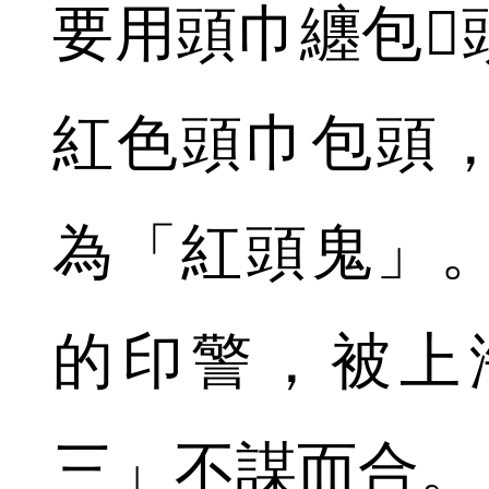
要用頭巾纏包
紅色頭巾包頭
為「紅頭鬼」
的印警，被上
三」不謀而合。