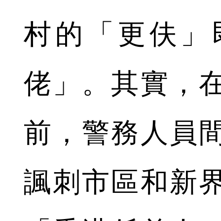
村的「更伕」
佬」。其實，
前，警務人員
諷刺市區和新