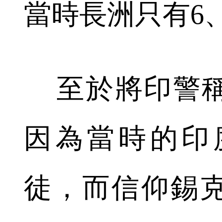
當時長洲只有6
至於將印警稱
因為當時的印
徒，而信仰錫