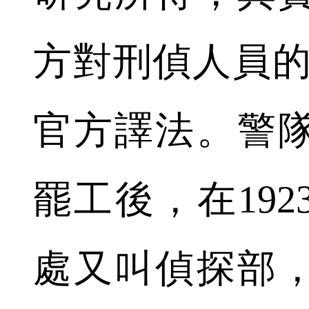
方對刑偵人員的英
官方譯法。警
罷工後，在19
處又叫偵探部