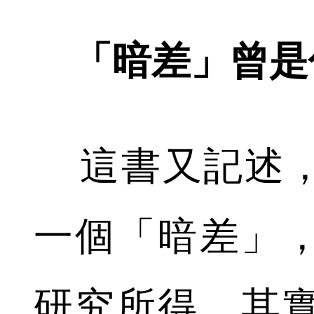
「暗差」曾是
這書又記述，
一個「暗差」
研究所得，其