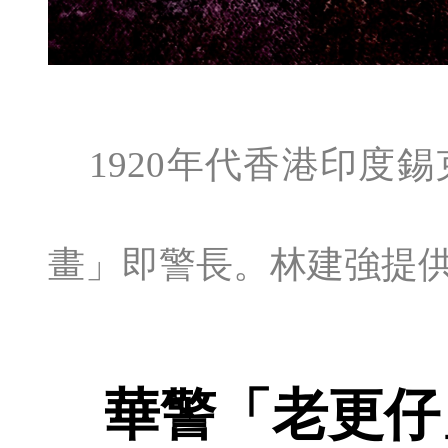
1920年代香港印度
畫」即警長。林建強提
華警「老更仔