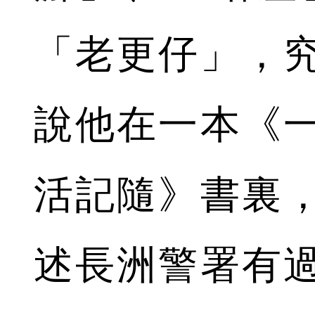
「老更仔」，
說他在一本《
活記隨》書裏
述長洲警署有