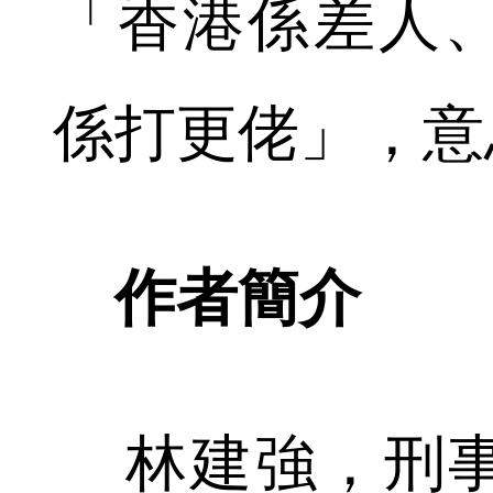
「香港係差人
係打更佬」，意
作者簡介
林建強，刑事