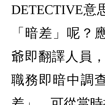
DETECTIV
「暗差」呢？
爺即翻譯人員，將
職務即暗中調
差」，可從當時