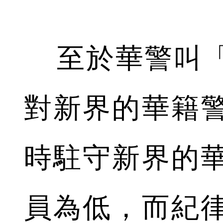
至於華警叫「
對新界的華籍
時駐守新界的
員為低，而紀