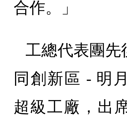
合作。」
工總代表團先
同創新區 - 
超級工廠，出