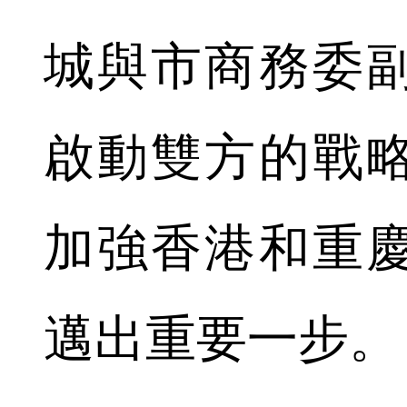
城與市商務委
啟動雙方的戰
加強香港和重
邁出重要一步。