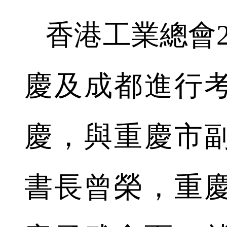
香港工業總會2
慶及成都進行考
慶，與重慶市
書長曾榮，重