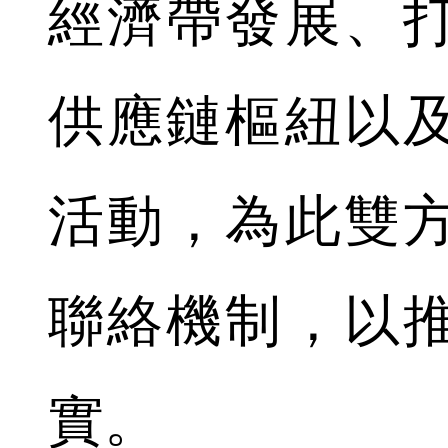
經濟帶發展、
供應鏈樞紐以
活動，為此雙
聯絡機制，以
實。