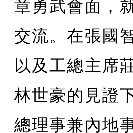
章勇武會面，
交流。在張國
以及工總主席
林世豪的見證
總理事兼內地