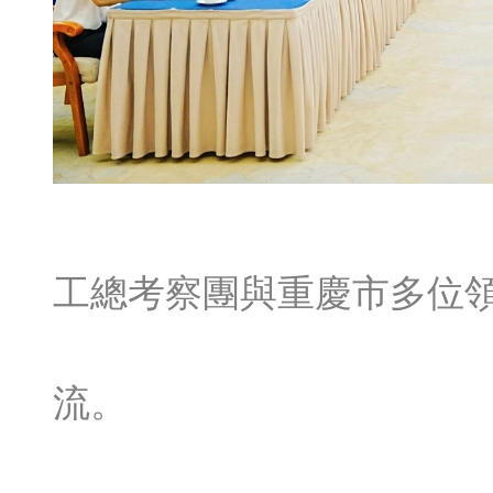
工總考察團與重慶市多位
流。