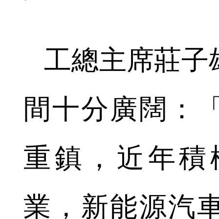
工總主席莊子
間十分廣闊：
重鎮，近年積
業，新能源汽