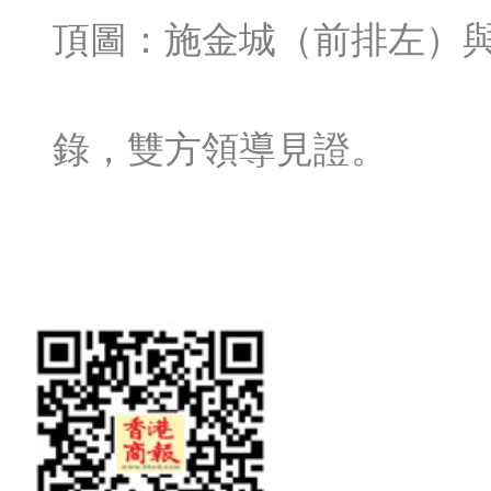
頂圖：施金城（前排左）
錄，雙方領導見證。