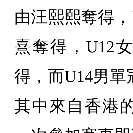
由汪熙熙奪得，
熹奪得，U12
得，而U14男
其中來自香港