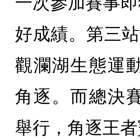
一次參加賽事即
好成績。第三站將
觀瀾湖生態運
角逐。而總決賽將
舉行，角逐王者