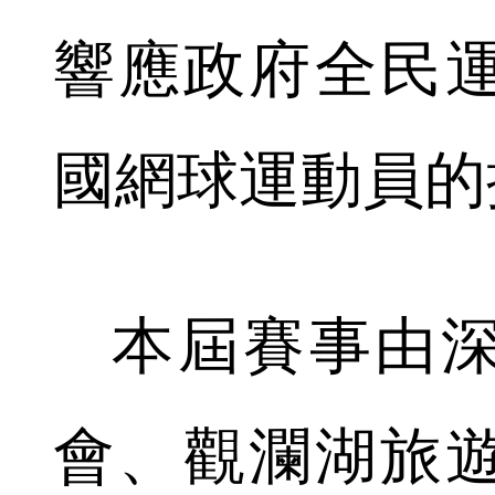
響應政府全民
國網球運動員的
本屆賽事由深
會、觀瀾湖旅