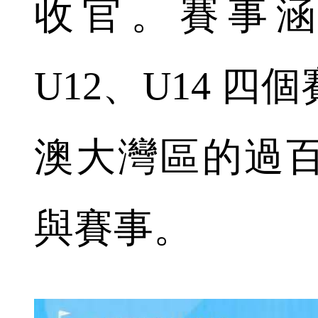
收官。賽事涵蓋
U12、U14 
澳大灣區的過
與賽事。