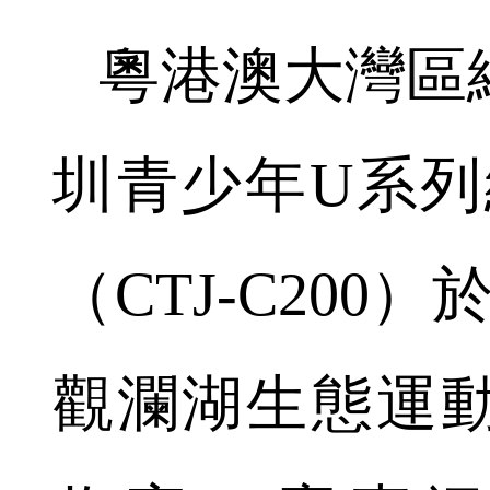
粵港澳大灣區網
圳青少年U系列
（CTJ-C200
觀瀾湖生態運