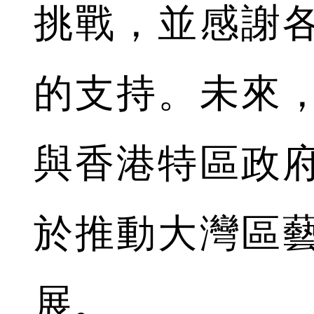
挑戰，並感謝
的支持。未來
與香港特區政
於推動大灣區
展。