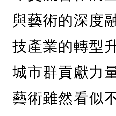
與藝術的深度
技產業的轉型
城市群貢獻力
藝術雖然看似