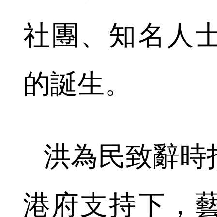
社團、知名人
的誕生。
洪為民致辭時
港府支持下，