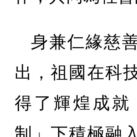
身兼仁緣慈善
出，祖國在科
得了輝煌成就
制」下積極融