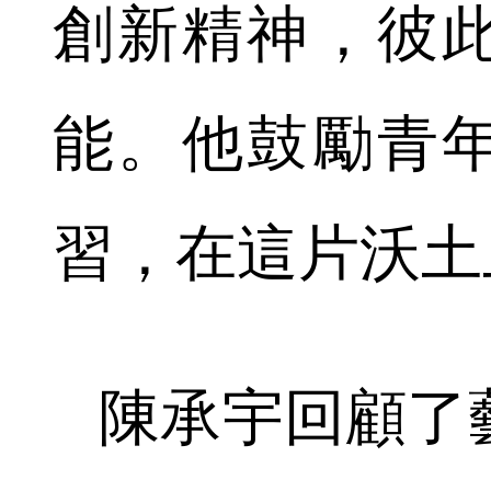
創新精神，彼
能。他鼓勵青
習，在這片沃土
陳承宇回顧了