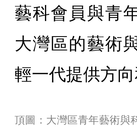
藝科會員與青
大灣區的藝術
輕一代提供方向
頂圖：大灣區青年藝術與科