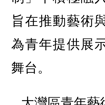
旨在推動藝術
為青年提供展
舞台。
大灣區青年藝