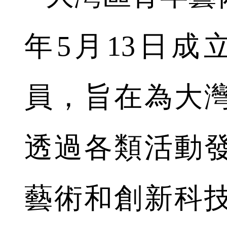
年5月13日成
員，旨在為大
透過各類活動
藝術和創新科