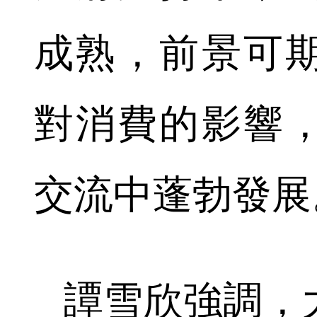
成熟，前景可
對消費的影響
交流中蓬勃發展
譚雪欣強調，