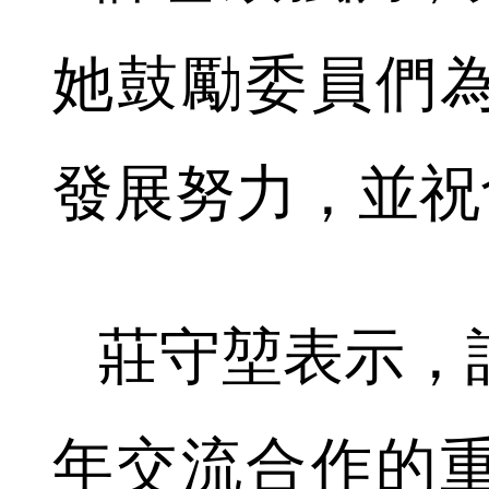
她鼓勵委員們
發展努力，並祝
莊守
堃
表示，
年交流合作的