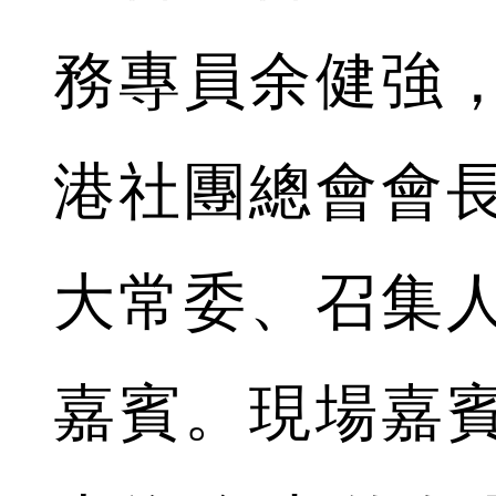
務專員余健強
港社團總會會
大常委、召集
嘉賓。現場嘉