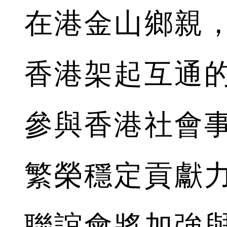
在港金山鄉親
香港架起互通
參與香港社會
繁榮穩定貢獻
聯誼會將加強