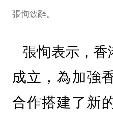
張恂致辭。
張恂表示，香
成立，為加強
合作搭建了新