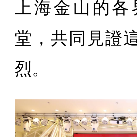
上海金山的各
堂，共同見證
烈。