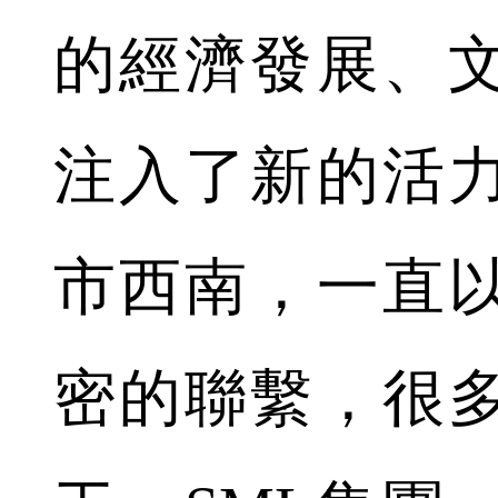
的經濟發展、
注入了新的活
市西南，一直
密的聯繫，很