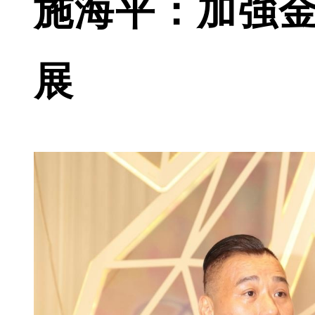
施海平：加強金
展