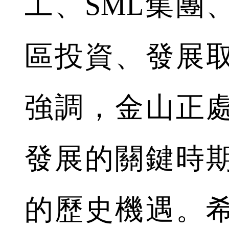
工、SML集團
區投資、發展
強調，金山正
發展的關鍵時
的歷史機遇。