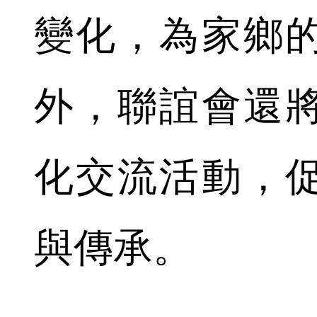
變化，為家鄉
外，聯誼會還
化交流活動，
與傳承。