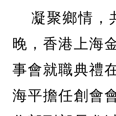
凝聚鄉情，共
晚，香港上海
事會就職典禮
海平擔任創會