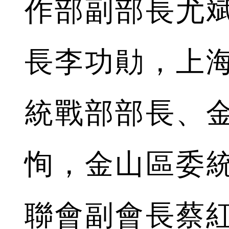
作部副部長尤
長李功勛，上
統戰部部長、
恂，金山區委
聯會副會長蔡