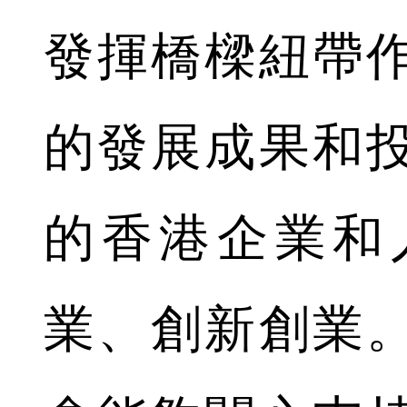
發揮橋樑紐帶
的發展成果和
的香港企業和
業、創新創業