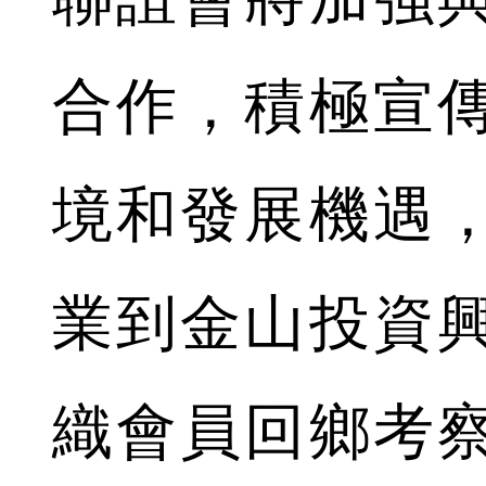
合作，積極宣
境和發展機遇
業到金山投資
織會員回鄉考