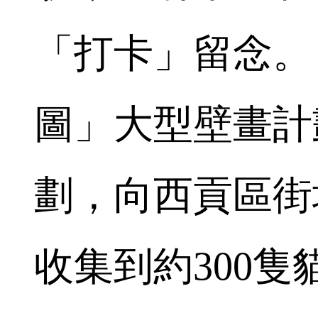
「打卡」留念。
圖」大型壁畫計
劃，向西貢區街
收集到約300