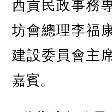
西貢民政事務
坊會總理李福
建設委員會主
嘉賓。