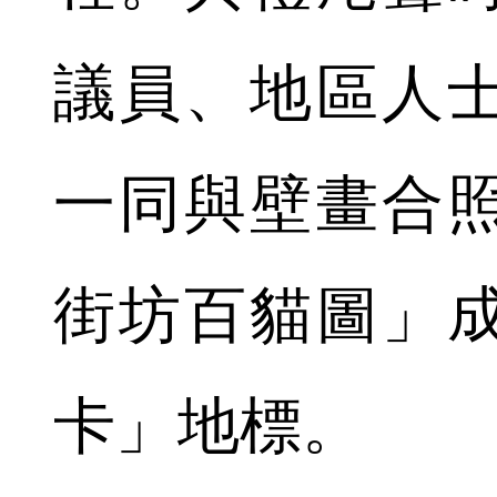
議員、地區人
一同與壁畫合
街坊百貓圖」
卡」地標。