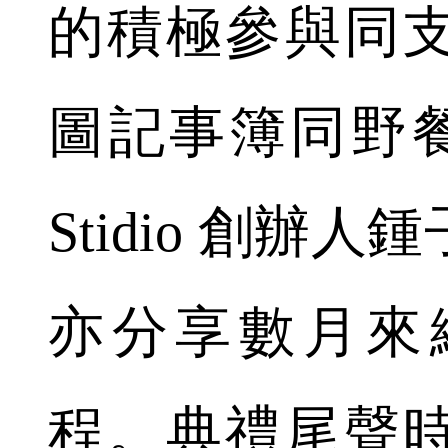
的積極參與同
圖記事簿同野餐
Stidio 創辦
亦分享數月來
程。典禮尾聲