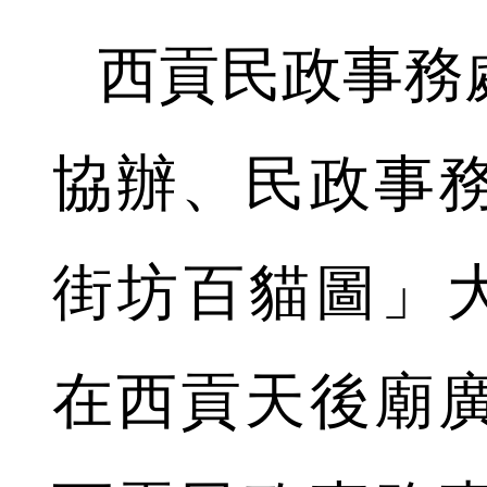
西貢民政事務
協辦、民政事
街坊百貓圖」大
在西貢天後廟