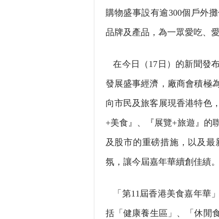
購物盛事設有逾300個戶外
品牌及產品，為一眾愛吃、愛買
在今日（17日）的新聞發
發展盛事經濟，廠商會積極
向市民及旅客展現香港特色
+美食』、『展覽+旅遊』的
及股市的重磅措施，以及最
氛，讓今屆嘉年華續創佳績
「第11屆香港美食嘉年華」
括「健康養生區」、「休閒食品區