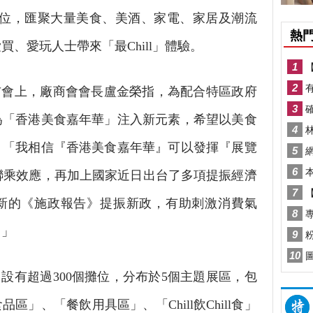
攤位，匯聚大量美食、美酒、家電、家居及潮流
、愛玩人士帶來「最Chill」體驗。
布會上，廠商會會長盧金榮指，為配合特區政府
為「香港美食嘉年華」注入新元素，希望以美食
，「我相信『香港美食嘉年華』可以發揮『展覽
聯乘效應，再加上國家近日出台了多項提振經濟
新的《施政報告》提振新政，有助刺激消費氣
。」
設有超過300個攤位，分布於5個主題展區，包
」、「餐飲用具區」、「Chill飲Chill食」