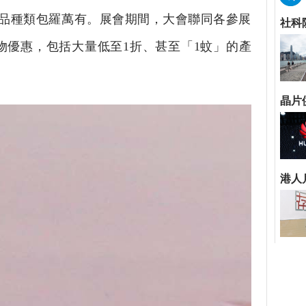
，產品種類包羅萬有。展會期間，大會聯同各參展
物優惠，包括大量低至1折、甚至「1蚊」的產