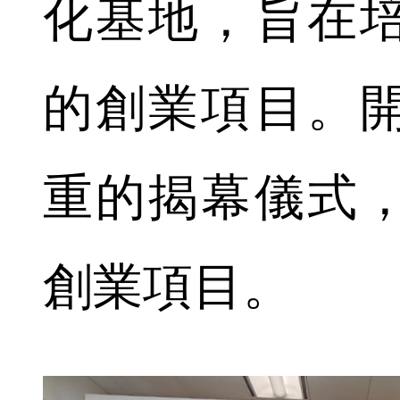
化基地，旨在
的創業項目。
重的揭幕儀式
創業項目。