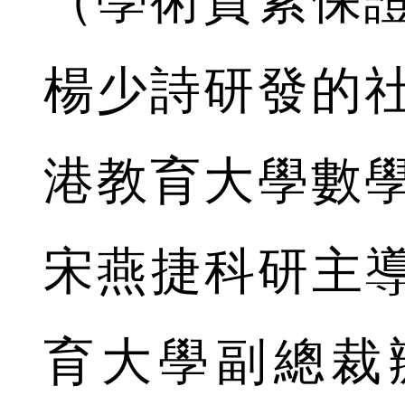
（學術質素保
楊少詩研發的
港教育大學數
宋燕捷科研主導的
育大學副總裁