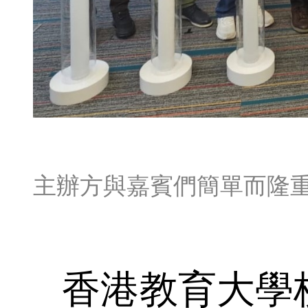
主辦方與嘉賓們簡單而隆
香港教育大學