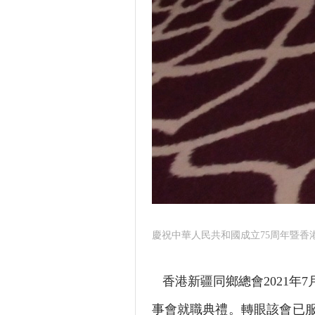
慶祝中華人民共和國成立75周年暨香
香港新疆同鄉總會2021年
事會就職典禮。轉眼該會已