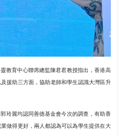
靈教育中心聯席總監陳君君教授指出，香港高
以及援助三方面，協助老師和學生認識大灣區升
郭玲麗均認同善德基金會今次的調查，有助香
就業做得更好，兩人都認為可以為學生提供在大