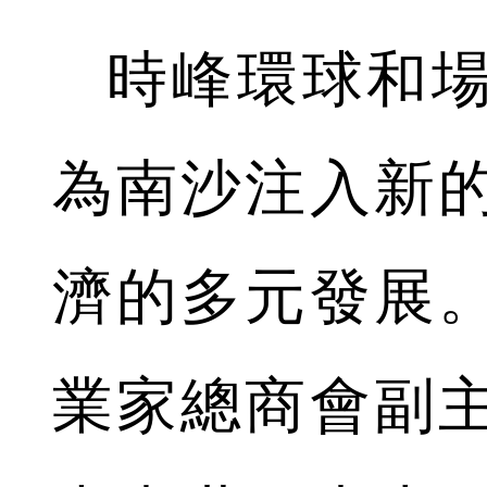
時峰環球和
為南沙注入新
濟的多元發展
業家總商會副