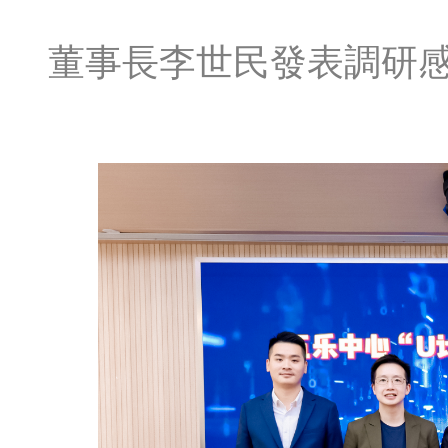
董事長李世民發表調研