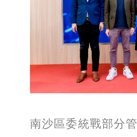
南沙區委統戰部分管