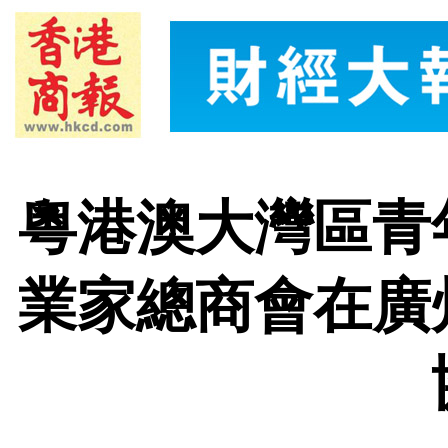
粵港澳大灣區青
業家總商會在廣