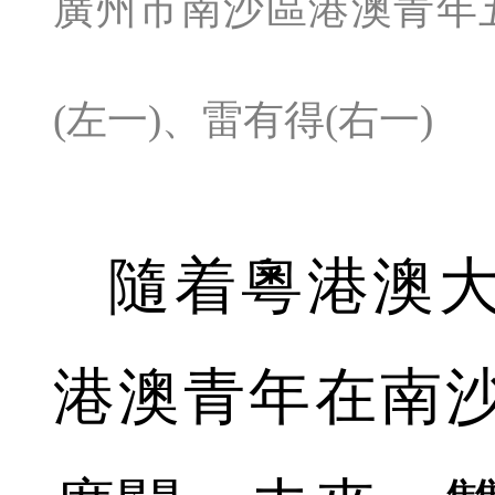
廣州市南沙區港澳青年
(左一)、雷有得(右一)
隨着粵港澳
港澳青年在南