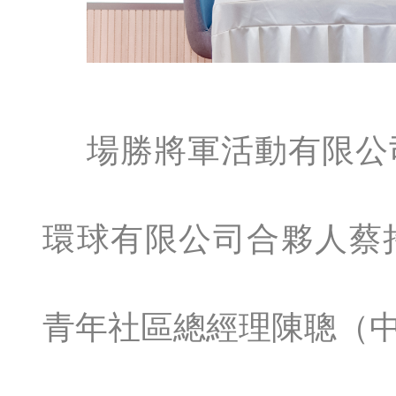
場勝將軍活動有限公
環球有限公司合夥人蔡
青年社區總經理陳聰（