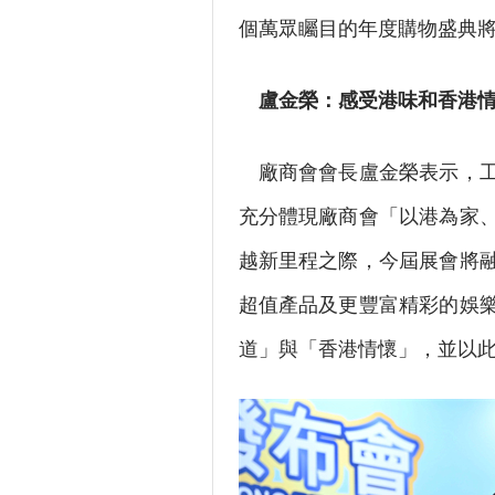
個萬眾矚目的年度購物盛典
盧金榮：感受港味和香港
廠商會會長盧金榮表示，工
充分體現廠商會「以港為家
越新里程之際，今屆展會將
超值產品及更豐富精彩的娛
道」與「香港情懷」，並以