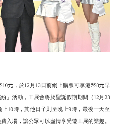
0元，於12月13日前網上購票可享港幣8元早
紛」活動，工展會將於聖誕假期期間（12月23
晚上10時，其他日子則至晚上9時，最後一天至
免費入場，讓公眾可以盡情享受遊工展的樂趣。