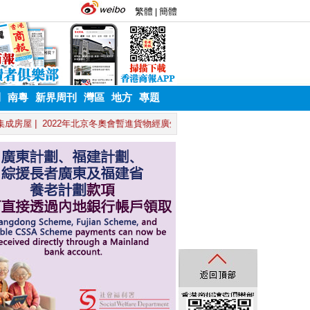
刊
南粵
新界周刊
灣區
地方
專題