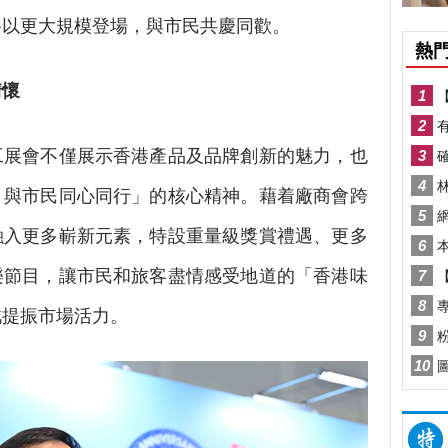
將以更大規模登場，與市民共慶同歡。
情懷
展會不僅展示香港產品及品牌創新的魅力，也
、與市民同心同行」的核心精神。藉着廠商會跨
融入更多嶄新元素，特設重量級獎賞禮遇、更多
樂節目，讓市民和旅客盡情感受地道的「香港味
此提振市場活力。