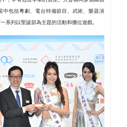
當中包括粵劇、電台特備節目、武術、樂器演
有一系列以聖誕節為主題的活動和攤位遊戲。