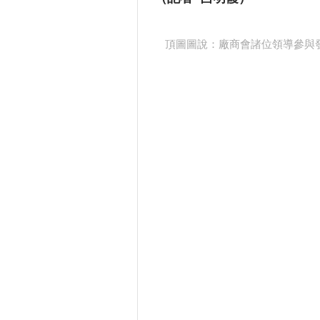
頂圖圖說：廠商會諸位領導參與