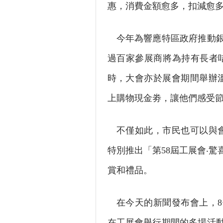
惠，消費金額愈多，扣減愈
今年為響應特區政府推動銀
過百家參展商將為持有長者
時，大會亦於展會期間舉辦溫
上購物現金劵，讓他們感受
不僅如此，市民也可以與會
特別推出「第58屆工展會‧驚
賞和禮品。
在今天的新聞發布會上，8
在工展會舉行期間的多場活