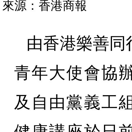
來源：香港商報
由香港樂善同
青年大使會協
及自由黨義工
健康講座於日