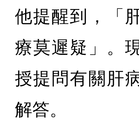
他提醒到，「
療莫遲疑」。
授提問有關肝
解答。