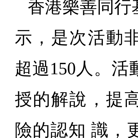
香港樂善同行
示，是次活動
超過150人。
授的解說，提
險的認知 識，