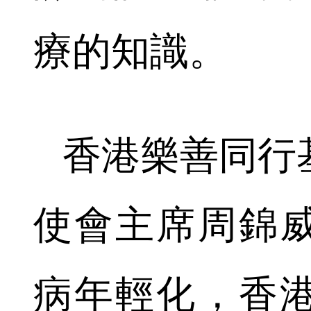
療的知識。
香港樂善同行
使會主席周錦
病年輕化，香