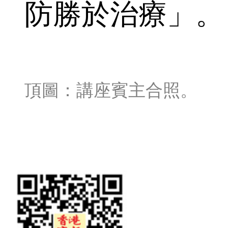
防勝於治療」。
頂圖：講座賓主合照。