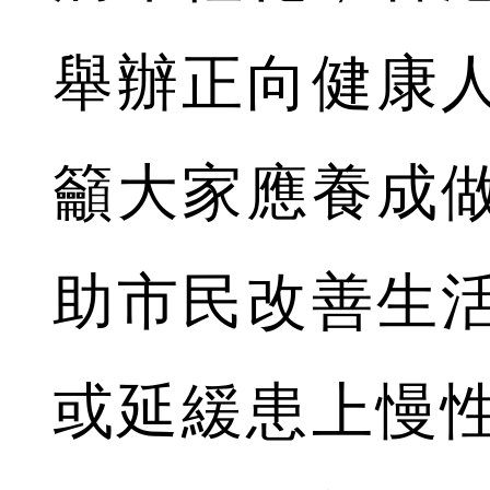
舉辦正向健康
籲大家應養成
助市民改善生
或延緩患上慢