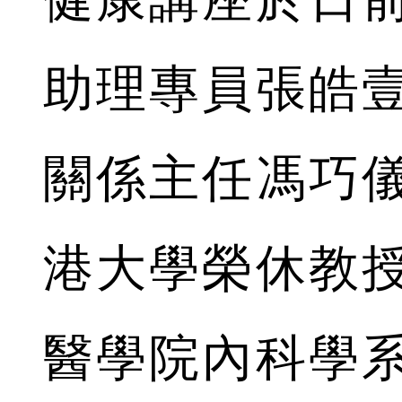
助理專員張皓
關係主任馮巧
港大學榮休教
醫學院內科學