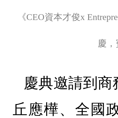
《CEO資本才俊x Entre
慶，
慶典邀請到商
丘應樺、全國