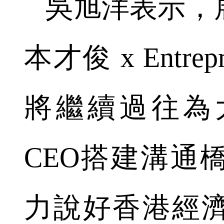
吳旭洋表示，展
本才俊 x Entr
將繼續過往為
CEO搭建溝通
力說好香港經