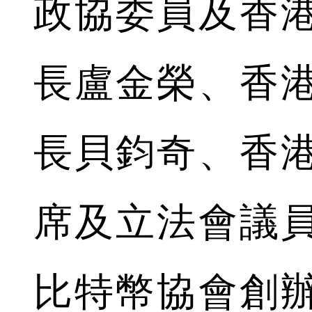
政協委員及香
長盧金榮、香
長貝鈞奇、香
席及立法會議
比特幣協會創