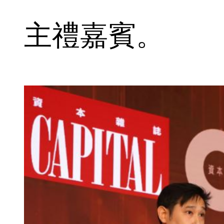
主禮嘉賓。