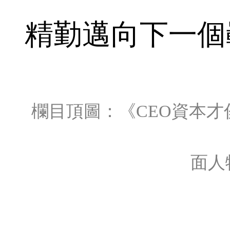
精勤邁向下一個
欄目頂圖：《CEO資本才俊 x
面人