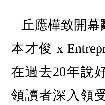
丘應樺致開幕辭
本才俊 x Entr
在過去20年說
領讀者深入領