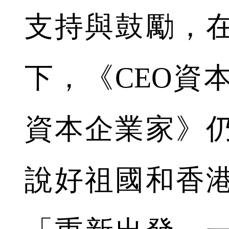
支持與鼓勵，
下，《CEO資本才俊 
資本企業家》
說好祖國和香