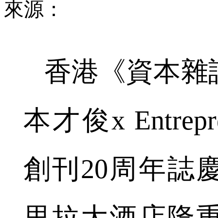
來源：
香港《資本雜誌
本才俊x Entre
創刊20周年誌
里拉大酒店隆