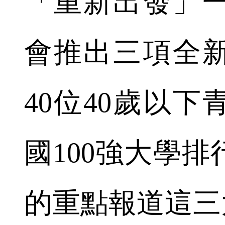
「重新出發」
會推出三項全
40位40歲以
國100強大學
的重點報道這三