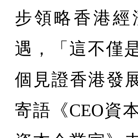
步領略香港經
遇，「這不僅
個見證香港發展
寄語《CEO資本才俊 