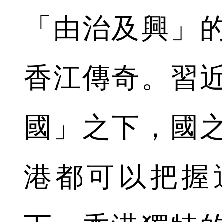
「由治及興」
香江傳奇。習
國」之下，國
港都可以把握