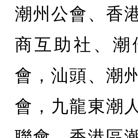
潮州公會、香
商互助社、潮
會，汕頭、潮
會，九龍東潮
聯會、香港區