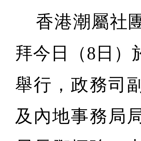
香港潮屬社團
拜今日（8日）
舉行，政務司
及內地事務局