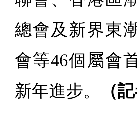
總會及新界東
會等46個屬會
新年進步。
（記