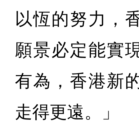
以恆的努力，
願景必定能實
有為，香港新
走得更遠。」