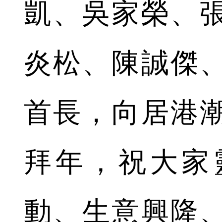
凱、吳家榮、
炎松、陳誠傑
首長，向居港
拜年，祝大家
動、生意興隆