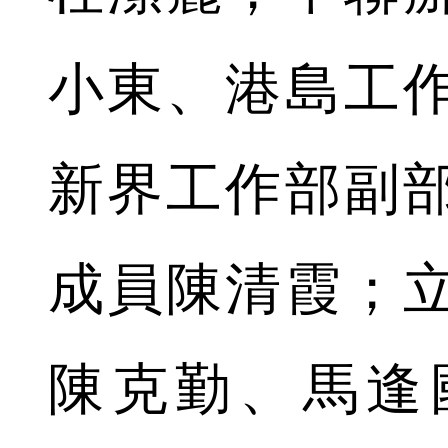
小東、港島工
新界工作部副
成員陳清霞；
陳克勤、馬逢