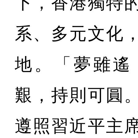
下，香港獨特
系、多元文化
地。「夢雖遙
艱，持則可圓
遵照習近平主