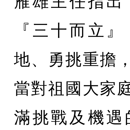
雁雄主任指出
『三十而立』
地、勇挑重擔
當對祖國大家
滿挑戰及機遇