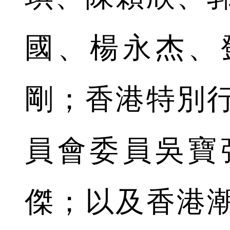
國、楊永杰、
剛；香港特別
員會委員吳寶
傑；以及香港