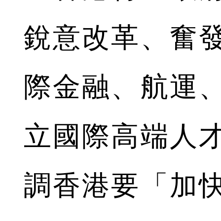
銳意改革、奮
際金融、航運
立國際高端人
調香港要「加