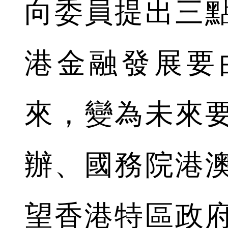
向委員提出三
港金融發展要
來，變為未來
辦、國務院港
望香港特區政