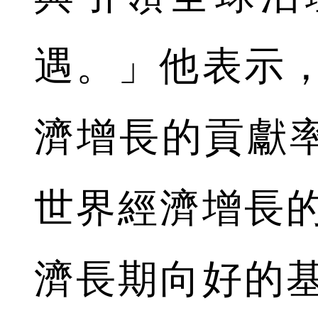
遇。」他表示
濟增長的貢獻率
世界經濟增長
濟長期向好的