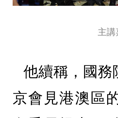
主講
他續稱，國務
京會見港澳區