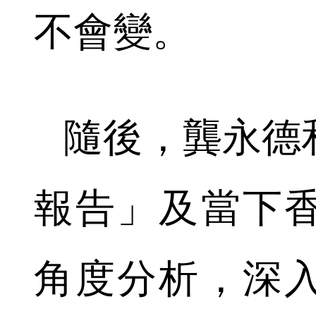
不會變。
隨後，龔永德
報告」及當下
角度分析，深