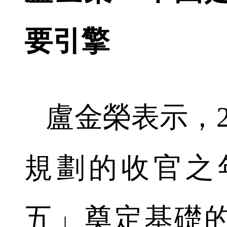
要引擎
盧金榮表示，2
規劃的收官之
五」奠定基礎