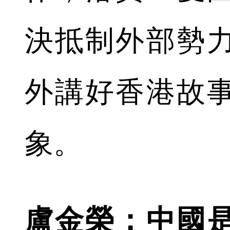
決抵制外部勢
外講好香港故
象。
盧金榮：中國