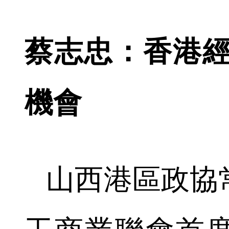
蔡志忠：香港經
機會
山西港區政協