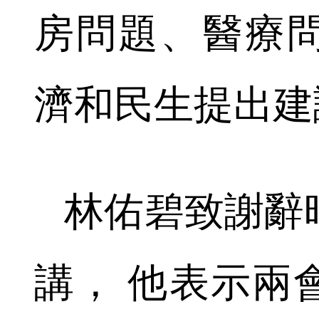
房問題、醫療
濟和民生提出建
林佑碧致謝辭
講， 他表示兩